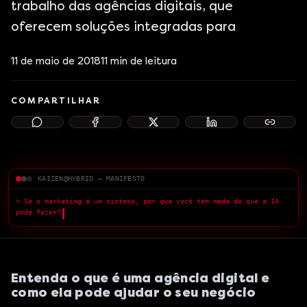
trabalho das agências digitais, que
oferecem soluções integradas para
11 de maio de 2018
11
min de leitura
COMPARTILHAR
KAIZEN@HYBRID — MANIFESTO
> Se o marketing é um sistema, por que você tem medo do que a IA pode fazer?
>
█
Entenda o que é uma agência digital e
como ela pode ajudar o seu negócio