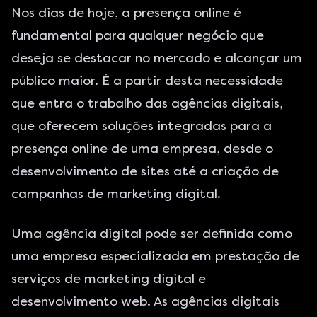
Nos dias de hoje, a presença online é
fundamental para qualquer negócio que
deseja se destacar no mercado e alcançar um
público maior. É a partir desta necessidade
que entra o trabalho das agências digitais,
que oferecem soluções integradas para a
presença online de uma empresa, desde o
desenvolvimento de sites
até a criação de
campanhas de
marketing digital
.
Uma agência digital pode ser definida como
uma empresa especializada em prestação de
serviços de marketing digital
e
desenvolvimento web. As agências digitais