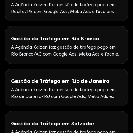
A Agência Kaizen faz gestão de tráfego pago em
Recife/PE com Google Ads, Meta Ads e foco em
leads. Operação remota sênior com rituais de
performance semanais.
Gestão de Tráfego em Rio Branco
A Agência Kaizen faz gestão de tráfego pago em
Rio Branco/AC com Google Ads, Meta Ads e foco em
leads. Operação remota Kaizen com metodologia
Partner Premier.
Gestão de Tráfego em Rio de Janeiro
A Agência Kaizen faz gestão de tráfego pago em
Rio de Janeiro/RJ com Google Ads, Meta Ads e
foco em leads. Operação Kaizen com atendimento
ao Sudeste e cases nacionais de performance.
Gestão de Tráfego em Salvador
A Agência Kaizen faz gestão de tráfego pago em