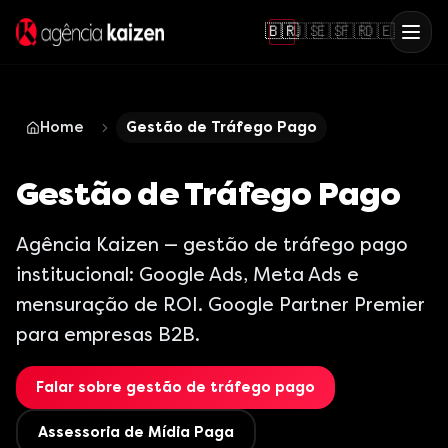
🇧🇷
🇺🇸
🇪🇸
🇫🇷
🇩🇪
Home
Gestão de Tráfego Pago
Gestão de Tráfego Pago
Agência Kaizen — gestão de tráfego pago
institucional: Google Ads, Meta Ads e
mensuração de ROI. Google Partner Premier
para empresas B2B.
Falar sobre gestão de tráfego pago
Assessoria de Mídia Paga