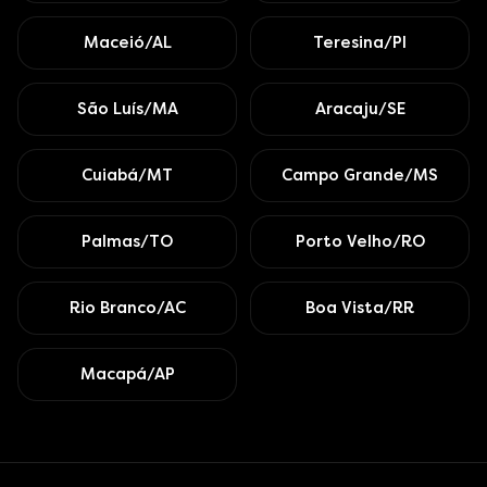
Maceió/AL
Teresina/PI
São Luís/MA
Aracaju/SE
Cuiabá/MT
Campo Grande/MS
Palmas/TO
Porto Velho/RO
Rio Branco/AC
Boa Vista/RR
Macapá/AP