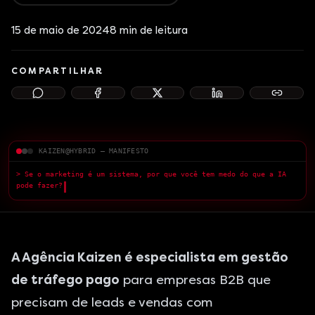
15 de maio de 2024
8
min de leitura
COMPARTILHAR
KAIZEN@HYBRID — MANIFESTO
> Se o marketing é um sistema, por que você tem medo do que a IA pode fazer?
> Medo da IA
█
A Agência Kaizen é especialista em gestão
de tráfego pago
para empresas B2B que
precisam de leads e vendas com