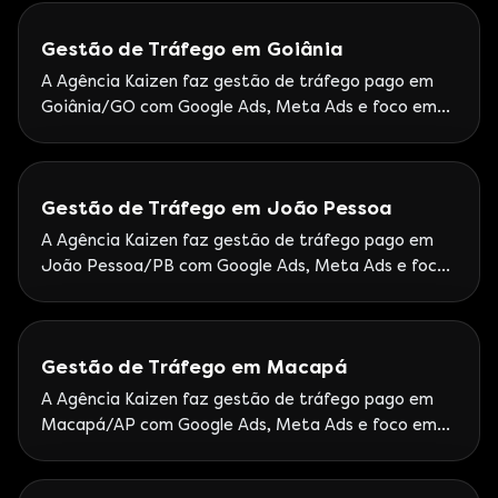
Gestão de Tráfego em Goiânia
A Agência Kaizen faz gestão de tráfego pago em
Goiânia/GO com Google Ads, Meta Ads e foco em
leads. Operação Kaizen nacional com foco em ROI e
pipeline.
Gestão de Tráfego em João Pessoa
A Agência Kaizen faz gestão de tráfego pago em
João Pessoa/PB com Google Ads, Meta Ads e foco
em leads. Atendimento Kaizen à Paraíba com rituais
semanais de otimização.
Gestão de Tráfego em Macapá
A Agência Kaizen faz gestão de tráfego pago em
Macapá/AP com Google Ads, Meta Ads e foco em
leads. Kaizen atende o Amapá com operação
nacional Google Partner Premier.