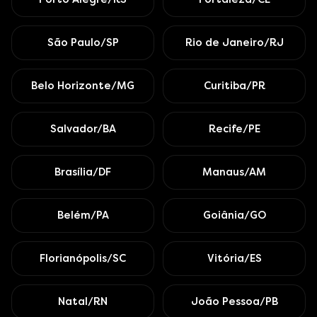
São Paulo/SP
Rio de Janeiro/RJ
Belo Horizonte/MG
Curitiba/PR
Salvador/BA
Recife/PE
Brasília/DF
Manaus/AM
Belém/PA
Goiânia/GO
Florianópolis/SC
Vitória/ES
Natal/RN
João Pessoa/PB