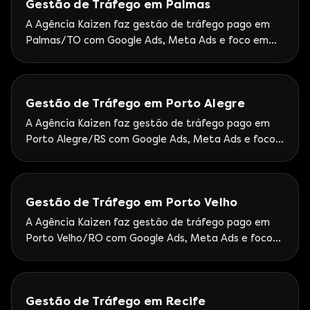
Gestão de Tráfego em Palmas
A Agência Kaizen faz gestão de tráfego pago em
Palmas/TO com Google Ads, Meta Ads e foco em
leads. Kaizen atende o Tocantins com operação
nacional.
Gestão de Tráfego em Porto Alegre
A Agência Kaizen faz gestão de tráfego pago em
Porto Alegre/RS com Google Ads, Meta Ads e foco
em leads. Sede Kaizen na Av. Praia de Belas —
operação presencial e nacional Google Partner
Premier.
Gestão de Tráfego em Porto Velho
A Agência Kaizen faz gestão de tráfego pago em
Porto Velho/RO com Google Ads, Meta Ads e foco
em leads. Atendimento Kaizen a Rondônia com foco
em leads e ROI.
Gestão de Tráfego em Recife