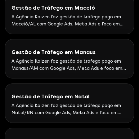
Gestão de Tráfego em Maceió
A Agência Kaizen faz gestão de tráfego pago em
Maceió/AL com Google Ads, Meta Ads e foco em
leads. Kaizen atende Alagoas com operação
nacional de performance.
Gestão de Tráfego em Manaus
A Agência Kaizen faz gestão de tráfego pago em
Manaus/AM com Google Ads, Meta Ads e foco em
leads. Kaizen atende o Norte com operação
nacional Partner Premier.
Gestão de Tráfego em Natal
A Agência Kaizen faz gestão de tráfego pago em
Natal/RN com Google Ads, Meta Ads e foco em
leads. Operação remota Kaizen com método
Partner Premier.