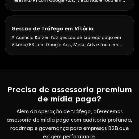
Teresina/PI com Google Ads, Meta Ads e foco em
leads. Atendimento remoto ao Piauí com foco em
ROI.
Gestão de Tráfego em Vitória
A Agência Kaizen faz gestão de tráfego pago em
Vitória/ES com Google Ads, Meta Ads e foco em
leads. Atendimento Kaizen ao Espírito Santo com
governança de performance.
Precisa de assessoria premium
de mídia paga?
Além da operação de tráfego, oferecemos
assessoria de mídia paga com auditoria profunda,
roadmap e governança para empresas B2B que
exigem performance.