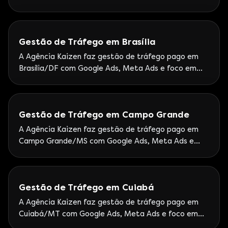
leads. Atendimento Kaizen a Roraima com foco em
leads e ROI.
Gestão de Tráfego em Brasília
A Agência Kaizen faz gestão de tráfego pago em
Brasília/DF com Google Ads, Meta Ads e foco em
leads. Atendimento nacional a empresas e
organizações com operação no DF.
Gestão de Tráfego em Campo Grande
A Agência Kaizen faz gestão de tráfego pago em
Campo Grande/MS com Google Ads, Meta Ads e
foco em leads. Atendimento remoto ao MS com
rituais semanais.
Gestão de Tráfego em Cuiabá
A Agência Kaizen faz gestão de tráfego pago em
Cuiabá/MT com Google Ads, Meta Ads e foco em
leads. Kaizen atende o Mato Grosso com operação