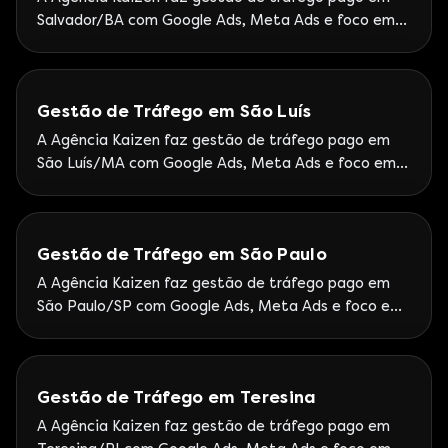
Salvador/BA com Google Ads, Meta Ads e foco em
leads. Atendimento Kaizen ao Nordeste com
metodologia Google Partner Premier.
Gestão de Tráfego em São Luís
A Agência Kaizen faz gestão de tráfego pago em
São Luís/MA com Google Ads, Meta Ads e foco em
leads. Operação Kaizen nacional com rituais de
performance.
Gestão de Tráfego em São Paulo
A Agência Kaizen faz gestão de tráfego pago em
São Paulo/SP com Google Ads, Meta Ads e foco em
leads. Escritório Kaizen em São Paulo (Vila Olímpia) +
time Google Partner Premier.
Gestão de Tráfego em Teresina
A Agência Kaizen faz gestão de tráfego pago em