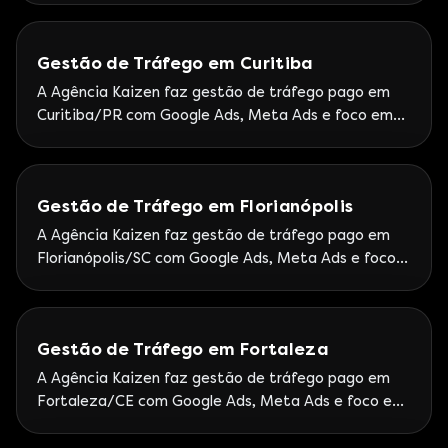
Partner Premier.
Gestão de Tráfego em Curitiba
A Agência Kaizen faz gestão de tráfego pago em
Curitiba/PR com Google Ads, Meta Ads e foco em
leads. Escritório Kaizen em Curitiba (Centro) —
proximidade com o mercado paranaense.
Gestão de Tráfego em Florianópolis
A Agência Kaizen faz gestão de tráfego pago em
Florianópolis/SC com Google Ads, Meta Ads e foco
em leads. Escritório Kaizen em Florianópolis —
proximidade com o ecossistema catarinense.
Gestão de Tráfego em Fortaleza
A Agência Kaizen faz gestão de tráfego pago em
Fortaleza/CE com Google Ads, Meta Ads e foco em
leads. Atendimento remoto com rituais de
performance e visitas sob demanda no Nordeste.