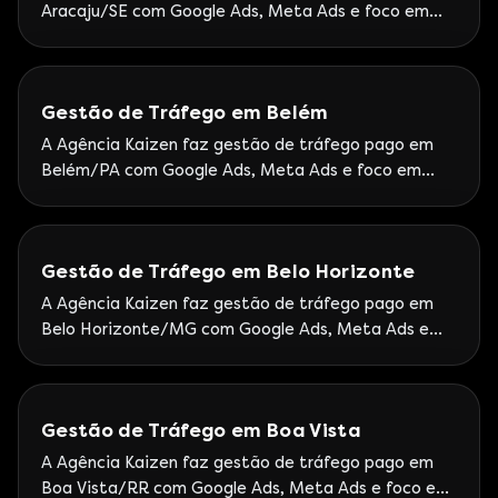
Aracaju/SE com Google Ads, Meta Ads e foco em
leads. Atendimento Kaizen a Sergipe com
governança de campanhas.
Gestão de Tráfego em Belém
A Agência Kaizen faz gestão de tráfego pago em
Belém/PA com Google Ads, Meta Ads e foco em
leads. Atendimento remoto ao Pará com rituais de
otimização semanais.
Gestão de Tráfego em Belo Horizonte
A Agência Kaizen faz gestão de tráfego pago em
Belo Horizonte/MG com Google Ads, Meta Ads e
foco em leads. Atendimento nacional com foco em
empresas mineiras que escalam além do mercado
local.
Gestão de Tráfego em Boa Vista
A Agência Kaizen faz gestão de tráfego pago em
Boa Vista/RR com Google Ads, Meta Ads e foco em