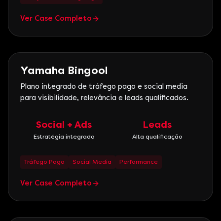
Ver Case Completo
Marketing Digital
Yamaha Bingool
Plano integrado de tráfego pago e social media
para visibilidade, relevância e leads qualificados.
Social + Ads
Leads
Estratégia integrada
Alta qualificação
Tráfego Pago
Social Media
Performance
Ver Case Completo