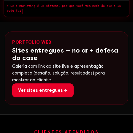
> Se o marketing é um sistema, por que você tem medo do que a IA
pode fazer?
█
PORTFOLIO WEB
Sites entregues — no ar + defesa
do case
Galeria com link ao site live e apresentação
completa (desafio, solução, resultados) para
mostrar ao cliente.
Ver sites entregues
CLIENTES ATENDIDOS