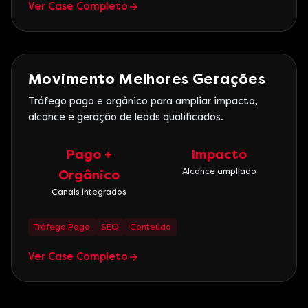
Ver Case Completo
Projetos Institucionais
Movimento Melhores Gerações
Tráfego pago e orgânico para ampliar impacto,
alcance e geração de leads qualificados.
Pago +
Impacto
Alcance ampliado
Orgânico
Canais integrados
Tráfego Pago
SEO
Conteúdo
Ver Case Completo