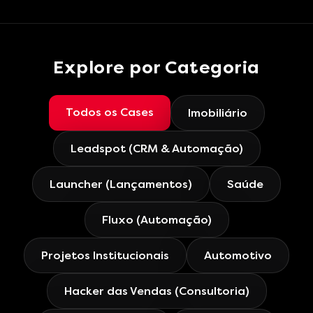
Explore por Categoria
Todos os Cases
Imobiliário
Leadspot (CRM & Automação)
Launcher (Lançamentos)
Saúde
Fluxo (Automação)
Projetos Institucionais
Automotivo
Hacker das Vendas (Consultoria)