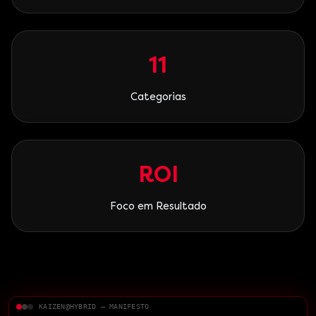
11
Categorias
ROI
Foco em Resultado
KAIZEN@HYBRID — MANIFESTO