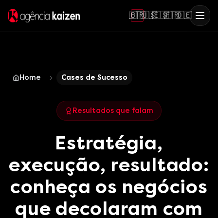
🇧🇷
🇺🇸
🇪🇸
🇫🇷
🇩🇪
Home
Cases de Sucesso
Resultados que falam
Estratégia,
execução, resultado:
conheça os negócios
que decolaram com