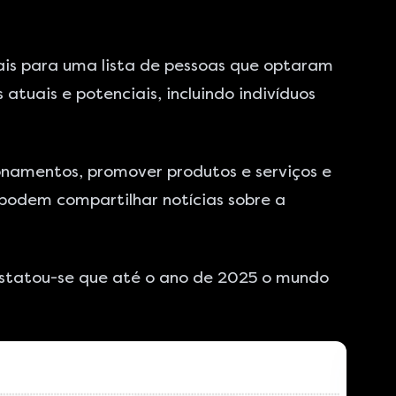
ais para uma lista de pessoas que optaram
tuais e potenciais, incluindo indivíduos
onamentos, promover produtos e serviços e
podem compartilhar notícias sobre a
nstatou-se que até o ano de 2025 o mundo