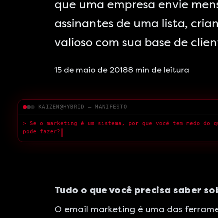
que uma empresa envie mens
assinantes de uma lista, cr
valioso com sua base de clien
15 de maio de 2018
8
min de leitura
KAIZEN@HYBRID — MANIFESTO
> Medo da IA é
█
Tudo o que você precisa saber so
O email marketing é uma das ferramen