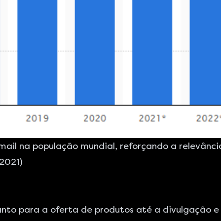
email na população mundial, reforçando a relevânci
2021)
nto para a oferta de produtos até a divulgação e 