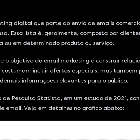
ing digital que parte do envio de emails comerci
 Essa lista é, geralmente, composta por clientes a
a ou em determinado produto ou serviço.
o objetivo do email marketing é construir relaci
 costumam incluir ofertas especiais, mas também 
demais informações relevantes para o público.
de Pesquisa Statista
, em um estudo de 2021, co
de email. Veja em detalhes no gráfico abaixo: