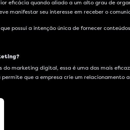
aior eficácia quando aliado a um alto grau de or
 deve manifestar seu interesse em receber o comuni
que possui a intenção única de fornecer conteúdo
keting?
s do marketing digital, essa é uma das mais eficaz
la permite que a empresa crie um relacionamento ao