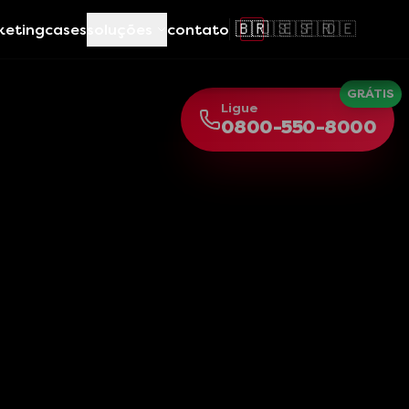
🇧🇷
🇺🇸
🇪🇸
🇫🇷
🇩🇪
keting
cases
soluções
contato
GRÁTIS
Ligue
0800-550-8000