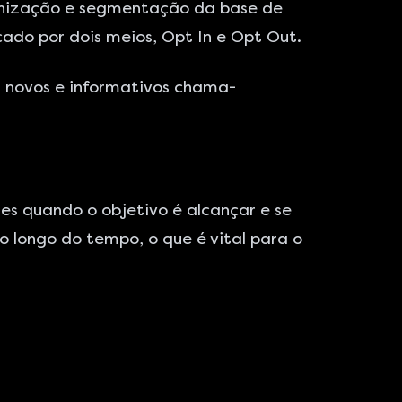
ganização e segmentação da base de
cado por dois meios,
Opt In
e
Opt Out
.
s novos e informativos chama-
es quando o objetivo é alcançar e se
 longo do tempo, o que é vital para o