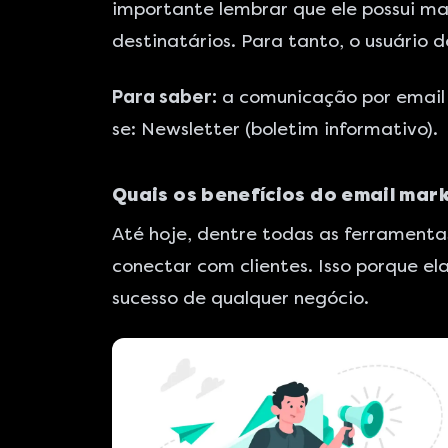
importante lembrar que ele possui m
destinatários. Para tanto, o usuário
Para saber:
a comunicação por email 
se:
Newsletter
(boletim informativo).
Quais os benefícios do email mar
Até hoje, dentre todas as ferramenta
conectar com clientes. Isso porque e
sucesso de qualquer negócio.