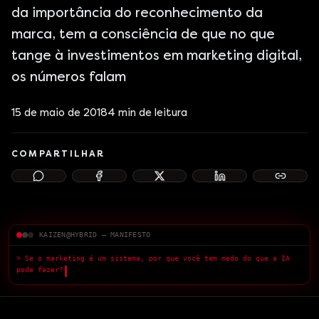
da importância do reconhecimento da
marca, tem a consciência de que no que
tange à investimentos em marketing digital,
os números falam
15 de maio de 2018
4
min de leitura
COMPARTILHAR
KAIZEN@HYBRID — MANIFESTO
> Se o marketing é um sistema, por que você tem medo do que a IA
pode fazer?
█