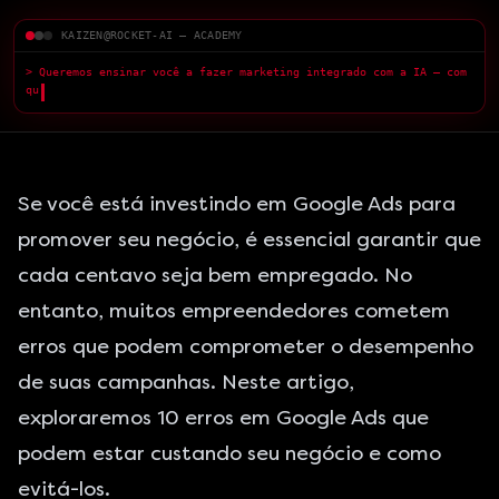
KAIZEN@ROCKET-AI — ACADEMY
> Queremos ensinar você a fazer marketing integrado com a IA — com
qualidade superior.
█
Se você está investindo em Google Ads para
promover seu negócio, é essencial garantir que
cada centavo seja bem empregado. No
entanto, muitos empreendedores cometem
erros que podem comprometer o desempenho
de suas campanhas. Neste artigo,
exploraremos 10 erros em Google Ads que
podem estar custando seu negócio e como
evitá-los.