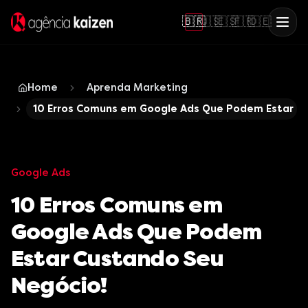
🇧🇷
🇺🇸
🇪🇸
🇫🇷
🇩🇪
Home
Aprenda Marketing
10 Erros Comuns em Google Ads Que Podem Estar C
Google Ads
10 Erros Comuns em
Google Ads Que Podem
Estar Custando Seu
Negócio!