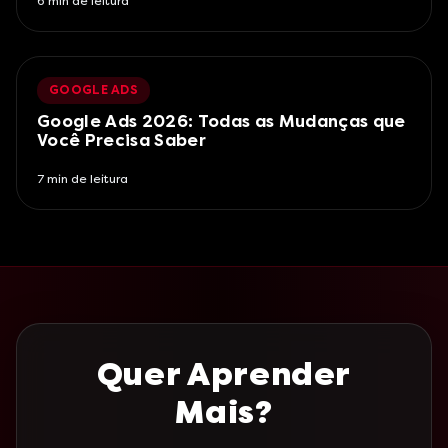
6
min de leitura
GOOGLE ADS
Google Ads 2026: Todas as Mudanças que
Você Precisa Saber
7
min de leitura
Quer Aprender
Mais?