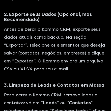
2. Exporte seus Dados (Opcional, mas
Recomendado)
Antes de zerar o Kommo CRM, exporte seus
dados atuais como backup. Na seção
“Exportar”, selecione os elementos que deseja
salvar (contatos, negócios, empresas) e clique
em “Exportar”. O Kommo enviará um arquivo
CSV ou XLSX para seu e-mail.
3. Limpeza de Leads e Contatos em Massa
Para zerar o Kommo CRM, remova leads e
contatos: vá em
“Leads”
ou
“Contatos”
,
selecione todos com “Selecionar todos”, clique