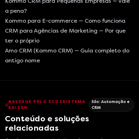
Kommo CRM para Pequenas Empresas
— Vale
a pena?
Kommo para E-commerce
— Como funciona
CRM para Agências de Marketing
— Por que
ter o próprio
Amo CRM (Kommo CRM)
— Guia completo do
antigo nome
NAVEGUE PELO ECOSSISTEMA
Silo:
Automação e
KAIZEN
CRM
Conteúdo e soluções
relacionadas