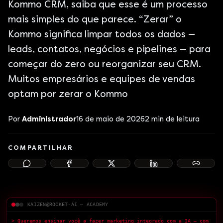
Kommo CRM, saiba que esse é um processo
mais simples do que parece. “Zerar” o
Kommo significa limpar todos os dados —
leads, contatos, negócios e pipelines — para
começar do zero ou reorganizar seu CRM.
Muitos empresários e equipes de vendas
optam por zerar o Kommo
Por
Administrador
16 de maio de 2026
2
min de leitura
COMPARTILHAR
KAIZEN@ROCKET-AI — ACADEMY
> Queremos ensinar você a fazer marketing integrado com a IA — com