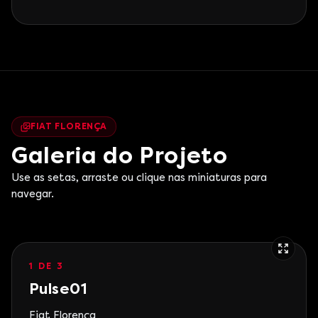
FIAT FLORENÇA
Galeria do Projeto
Use as setas, arraste ou clique nas miniaturas para
navegar.
1 DE 3
Pulse01
Fiat Florença