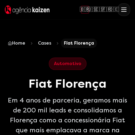
🇧🇷
🇺🇸
🇪🇸
🇫🇷
🇩🇪
Home
Cases
Fiat Florença
Automotivo
Fiat Florença
Em 4 anos de parceria, geramos mais
de 200 mil leads e consolidamos a
Florença como a concessionária Fiat
que mais emplacava a marca na