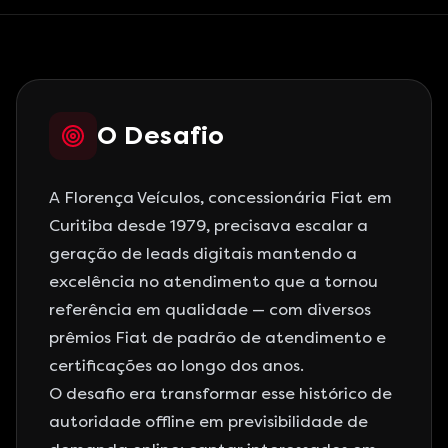
O Desafio
A Florença Veículos, concessionária Fiat em
Curitiba desde 1979, precisava escalar a
geração de leads digitais mantendo a
excelência no atendimento que a tornou
referência em qualidade — com diversos
prêmios Fiat de padrão de atendimento e
certificações ao longo dos anos.
O desafio era transformar esse histórico de
autoridade offline em previsibilidade de