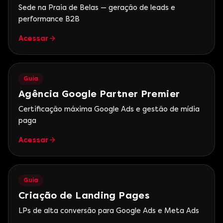
Sede na Praia de Belas — geração de leads e
performance B2B
Acessar
Guia
Agência Google Partner Premier
Certificação máxima Google Ads e gestão de mídia
paga
Acessar
Guia
Criação de Landing Pages
LPs de alta conversão para Google Ads e Meta Ads