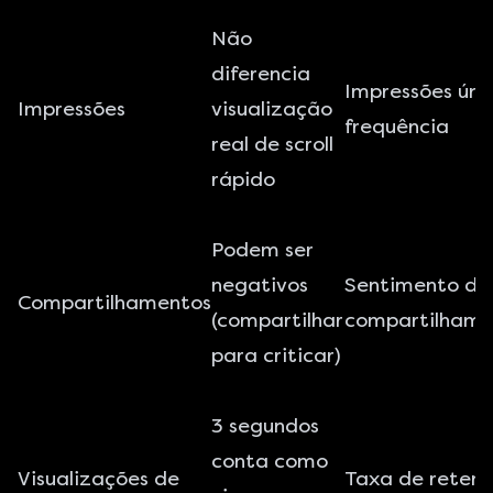
Não
diferencia
Impressões úni
Impressões
visualização
frequência
real de scroll
rápido
Podem ser
negativos
Sentimento do
Compartilhamentos
(compartilhar
compartilhame
para criticar)
3 segundos
conta como
Visualizações de
Taxa de reten