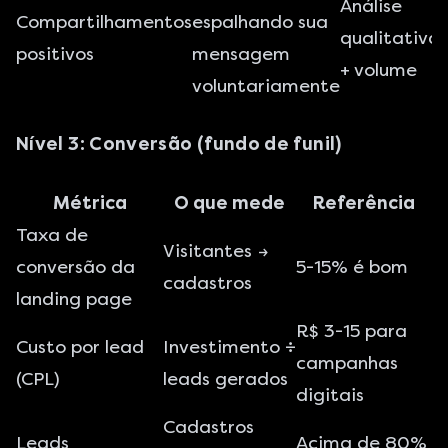
Análise
Compartilhamentos
espalhando sua
qualitativa
positivos
mensagem
+ volume
voluntariamente
Nível 3: Conversão (fundo de funil)
Métrica
O que mede
Referência
Taxa de
Visitantes →
conversão da
5-15% é bom
cadastros
landing page
R$ 3-15 para
Custo por lead
Investimento ÷
campanhas
(CPL)
leads gerados
digitais
Cadastros
Leads
Acima de 80%