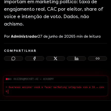
importam em marketing político: taxa de
engajamento real, CAC por eleitor, share of
voice e intenção de voto. Dados, não
achismo.
Por
Administrador
27 de junho de 2026
5
min de leitura
COMPARTILHAR
KAIZEN@ROCKET-AI — ACADEMY
> Queremos ensinar você a fazer marketing integrado com a IA — com
qualidade superior.
█