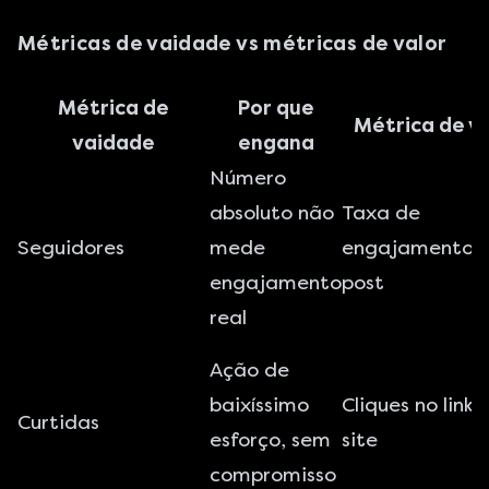
Métricas de vaidade vs métricas de valor
Métrica de
Por que
Métrica de va
vaidade
engana
Número
absoluto não
Taxa de
Seguidores
mede
engajamento p
engajamento
post
real
Ação de
baixíssimo
Cliques no link 
Curtidas
esforço, sem
site
compromisso