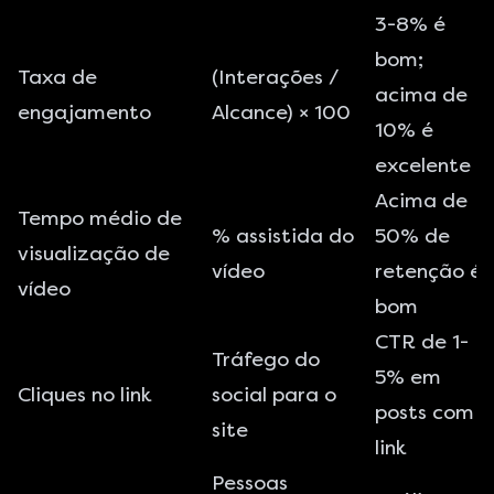
3-8% é
bom;
Taxa de
(Interações /
acima de
engajamento
Alcance) × 100
10% é
excelente
Acima de
Tempo médio de
% assistida do
50% de
visualização de
vídeo
retenção é
vídeo
bom
CTR de 1-
Tráfego do
5% em
Cliques no link
social para o
posts com
site
link
Pessoas