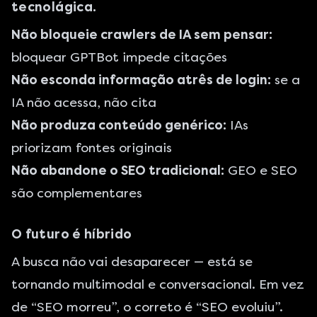
tecnolágica.
Não bloqueie crawlers de IA sem pensar:
bloquear GPTBot impede citações
Não esconda informação atrês de login:
se a
IA não acessa, não cita
Não produza conteúdo genérico:
IAs
priorizam fontes originais
Não abandone o SEO tradicional:
GEO e SEO
são complementares
O futuro é híbrido
A busca não vai desaparecer — está se
tornando multimodal e conversacional. Em vez
de “SEO morreu”, o correto é “SEO evoluiu”.