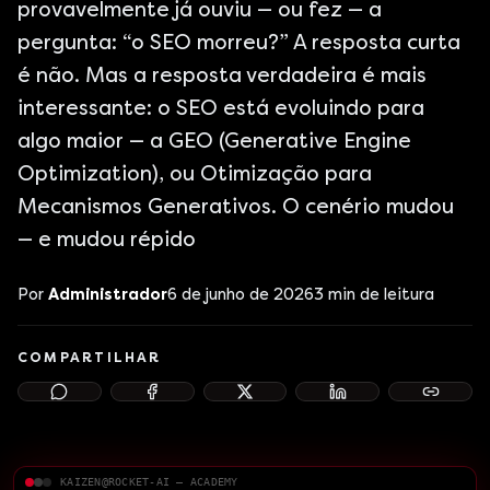
provavelmente já ouviu — ou fez — a
pergunta: “o SEO morreu?” A resposta curta
é não. Mas a resposta verdadeira é mais
interessante: o SEO está evoluindo para
algo maior — a GEO (Generative Engine
Optimization), ou Otimização para
Mecanismos Generativos. O cenério mudou
— e mudou répido
Por
Administrador
6 de junho de 2026
3
min de leitura
COMPARTILHAR
KAIZEN@ROCKET-AI — ACADEMY