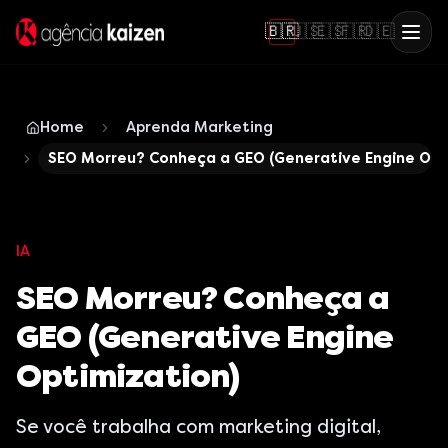
🇧🇷
🇺🇸
🇪🇸
🇫🇷
🇩🇪
Home
Aprenda Marketing
SEO Morreu? Conheça a GEO (Generative Engine Opt
IA
SEO Morreu? Conheça a
GEO (Generative Engine
Optimization)
Se você trabalha com marketing digital,