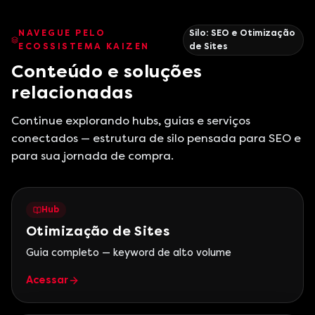
NAVEGUE PELO
Silo:
SEO e Otimização
ECOSSISTEMA KAIZEN
de Sites
Conteúdo e soluções
relacionadas
Continue explorando hubs, guias e serviços
conectados — estrutura de silo pensada para SEO e
para sua jornada de compra.
Hub
Otimização de Sites
Guia completo — keyword de alto volume
Acessar