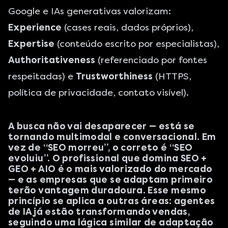
Google e IAs generativas valorizam:
Experience
(cases reais, dados próprios),
Expertise
(conteúdo escrito por especialistas),
Authoritativeness
(referenciado por fontes
respeitadas) e
Trustworthiness
(HTTPS,
política de privacidade, contato visível).
A busca não vai desaparecer — está se
tornando multimodal e conversacional. Em
vez de “SEO morreu”, o correto é “SEO
evoluiu”. O profissional que domina SEO +
GEO + AIO é o mais valorizado do mercado
— e as empresas que se adaptam primeiro
terão vantagem duradoura. Esse mesmo
princípio se aplica a outras áreas:
agentes
de IA já estão transformando vendas
,
seguindo uma lágica similar de adaptação