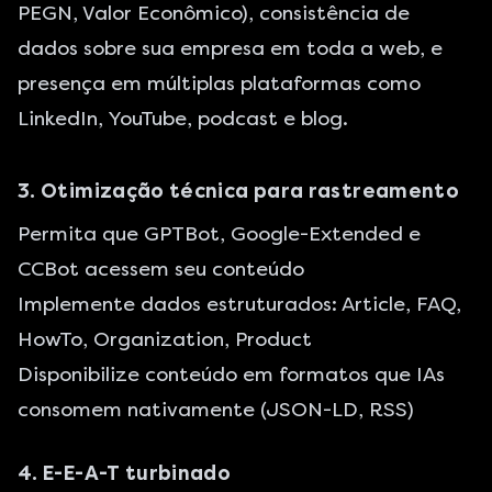
PEGN, Valor Econômico), consistência de
dados sobre sua empresa em toda a web, e
presença em múltiplas plataformas como
LinkedIn, YouTube, podcast e blog.
3. Otimização técnica para rastreamento
Permita que GPTBot, Google-Extended e
CCBot acessem seu conteúdo
Implemente dados estruturados: Article, FAQ,
HowTo, Organization, Product
Disponibilize conteúdo em formatos que IAs
consomem nativamente (JSON-LD, RSS)
4. E-E-A-T turbinado