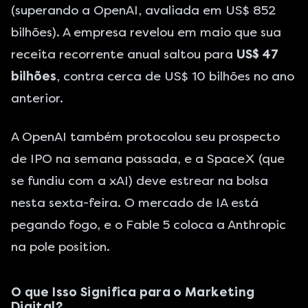
(superando a
OpenAI
, avaliada em US$ 852
bilhões). A empresa revelou em maio que sua
receita recorrente anual saltou para
US$ 47
bilhões
, contra cerca de US$ 10 bilhões no ano
anterior.
A OpenAI também protocolou seu prospecto
de IPO na semana passada, e a SpaceX (que
se fundiu com a xAI) deve estrear na bolsa
nesta sexta-feira. O mercado de IA está
pegando fogo, e o Fable 5 coloca a Anthropic
na pole position.
O que Isso Significa para o
Marketing
Digital
?