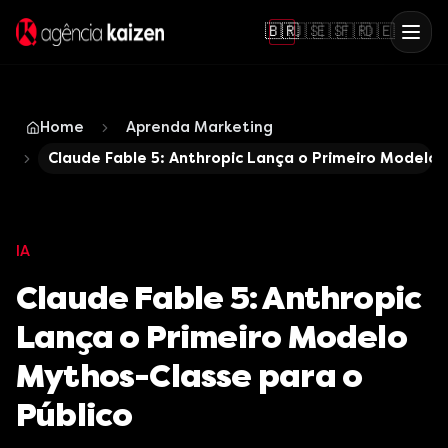
🇧🇷
🇺🇸
🇪🇸
🇫🇷
🇩🇪
Home
Aprenda Marketing
Claude Fable 5: Anthropic Lança o Primeiro Modelo 
IA
Claude Fable 5: Anthropic
Lança o Primeiro Modelo
Mythos-Classe para o
Público