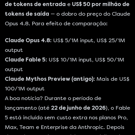
de tokens de entrada
e
US$ 50 por milháo de
tokens de saída
— o dobro do preço do Claude
Opus 4.8. Para efeito de comparação:
Claude Opus 4.8:
US$ 5/1M input, US$ 25/1M
output
Claude Fable 5:
US$ 10/1M input, US$ 50/1M
output
Claude Mythos Preview (antigo):
Mais de US$
100/1M output
A boa notícia? Durante o período de
lançamento (até
22 de junho de 2026
), o Fable
5 está incluído sem custo extra nos planos Pro,
Max, Team e Enterprise da Anthropic. Depois