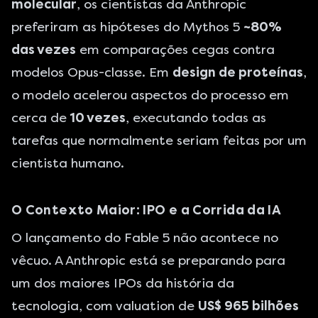
molecular
, os cientistas da Anthropic
preferiram as hipóteses do Mythos 5
~80%
das vezes
em comparações cegas contra
modelos Opus-classe. Em
design de proteínas
,
o modelo acelerou aspectos do processo em
cerca de
10 vezes
, executando todas as
tarefas que normalmente seriam feitas por um
cientista humano.
O Contexto Maior: IPO e a Corrida da IA
O lançamento do Fable 5 não acontece no
vêcuo. A Anthropic está se preparando para
um dos maiores IPOs da história da
tecnologia, com valuation de
US$ 965 bilhões