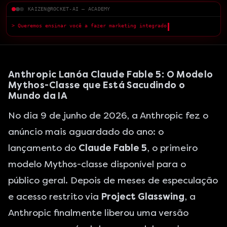
KAIZEN@ROCKET-AI — ACADEMY
> Queremos ensinar você a fazer marketing integrado com a IA — com
qualidade superior.
█
Anthropic Lanóa Claude Fable 5: O Modelo
Mythos-Classe que Está Sacudindo o
Mundo da IA
No dia 9 de junho de 2026, a Anthropic fez o
anúncio mais aguardado do ano: o
lançamento do
Claude Fable 5
, o primeiro
modelo Mythos-classe disponível para o
público geral. Depois de meses de especulação
e acesso restrito via
Project Glasswing
, a
Anthropic finalmente liberou uma versão