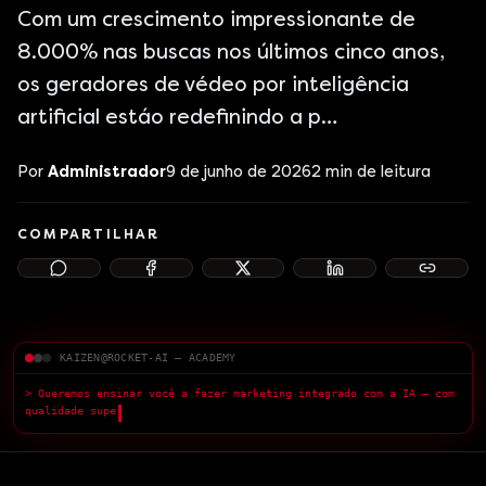
Com um crescimento impressionante de
8.000% nas buscas nos últimos cinco anos,
os geradores de védeo por inteligência
artificial estáo redefinindo a p…
Por
Administrador
9 de junho de 2026
2
min de leitura
COMPARTILHAR
KAIZEN@ROCKET-AI — ACADEMY
> Queremos ensinar você a fazer marketing integrado com a IA — com
qualidade superior.
█