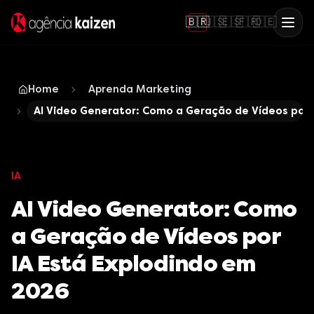
🇧🇷
🇺🇸
🇪🇸
🇫🇷
🇩🇪
Home
Aprenda Marketing
AI Video Generator: Como a Geração de Vídeos por 
IA
AI Video Generator: Como
a Geração de Vídeos por
IA Está Explodindo em
2026