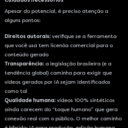
Cuidados necessórios
Apesar do potencial, é preciso atenção a
alguns pontos:
Direitos autorais:
verifique se a ferramenta
que você usa tem licenóa comercial para o
conteúdo gerado
Transparência:
a legislação brasileira (e a
tendência global) caminha para exigir que
vídeos gerados por IA sejam identificados
como tal
Qualidade humana:
vídeos 100% sintéticos
ainda carecem do “toque humano” que gera
conexão real com o público. O melhor caminho
é híbrido: IA para produção, edição humana