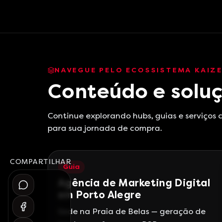
NAVEGUE PELO ECOSSISTEMA KAIZ
Conteúdo e soluç
Continue explorando hubs, guias e serviços
para sua jornada de compra.
COMPARTILHAR
Guia
Agência de Marketing Digital
em Porto Alegre
Sede na Praia de Belas — geração de