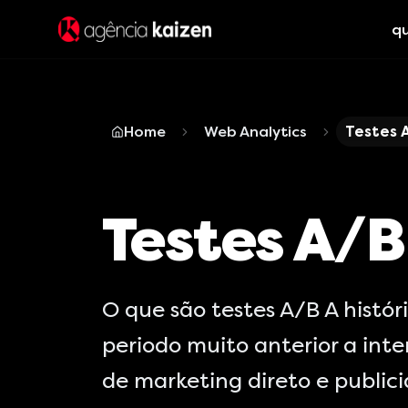
q
Home
Web Analytics
Testes 
Testes A/B
O que são testes A/B A histó
periodo muito anterior a int
de marketing direto e publici