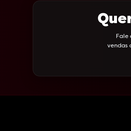
Quer
Fale
vendas 