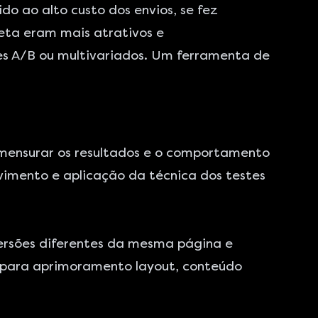
do ao alto custo dos envios, se fez
reta eram mais atrativos e
es A/B ou multivariados. Um ferramenta de
 mensurar os resultados e o comportamento
vimento e aplicação da técnica dos testes
versões diferentes da mesma página e
 para aprimoramento layout, conteúdo