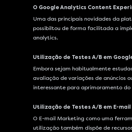
O Google Analytics Content Exper
Uma das principais novidades da plat
possibiltou de forma facilitada a im
analytics.
Utilização de Testes A/B em Goog
Embora sejam habitualmente estudados
avaliação de variações de anúncios 
interessante para aprimoramento do I
Utilização de Testes A/B em E-mai
O E-mail Marketing como uma ferrame
utilização também dispõe de recurso