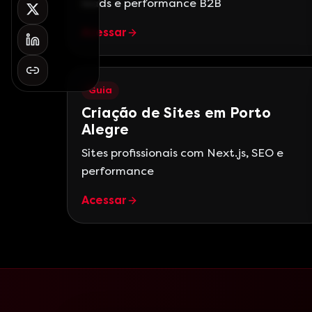
leads e performance B2B
Acessar
Guia
Criação de Sites em Porto
Alegre
Sites profissionais com Next.js, SEO e
performance
Acessar