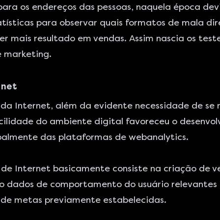
para os endereços das pessoas, naquela época devi
tatísticas para observar quais formatos de mala di
r mais resultado em vendas. Assim nascia os test
e marketing.
rnet
da Internet, além da evidente necessidade de se
cilidade do ambiente digital favoreceu o desenvol
ipalmente das plataformas de webanalytics.
 de Internet basicamente consiste na criação de 
o dados de comportamento do usuário relevantes
 de metas previamente estabelecidas.