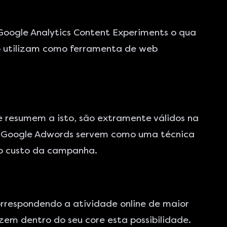
Google Analytics Content Experiments o qua
o utilizam como ferramenta de web
 resumem a isto, são extramente válidos na
no Google Adwords servem como uma técnica
 o custo da campanha.
rrespondendo a atividade online de maior
zem dentro do seu core esta possibilidade.