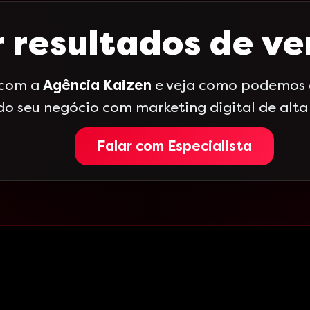
 resultados de v
 com a
Agência Kaizen
e veja como podemos a
do seu negócio com marketing digital de alt
Falar com Especialista