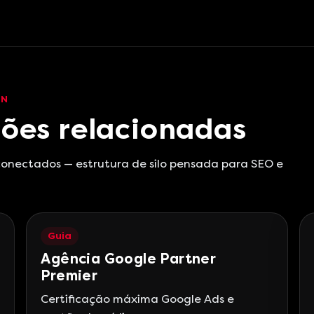
EN
ões relacionadas
 conectados — estrutura de silo pensada para SEO e
Guia
Agência Google Partner
Premier
Certificação máxima Google Ads e