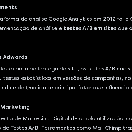
iments
aforma de análise Google Analytics em 2012 foi o 
plementação de análise e
testes A/B em sites
que 
le Adwords
 quanto ao tráfego do site, os Testes A/B não se
ou testes estatísticos em versões de campanhas, 
ndice de Qualidade principal fator que influencia
l Marketing
nta de Marketing Digital de ampla utilização, co
s de Testes A/B. Ferramentas como
Mail Chimp
tra