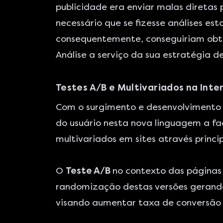
publicidade era enviar malas diretas 
necessário que se fizesse análises es
consequentemente, conseguiriam obte
Análise a serviço da sua estratégia d
Testes A/B e Multivariados na Inte
Com o surgimento e desenvolvimento 
do usuário nesta nova linguagem a fa
multivariados em sites através princ
O
Teste A/B
no contexto das páginas
randomização destas versões gerand
visando aumentar taxa de conversão