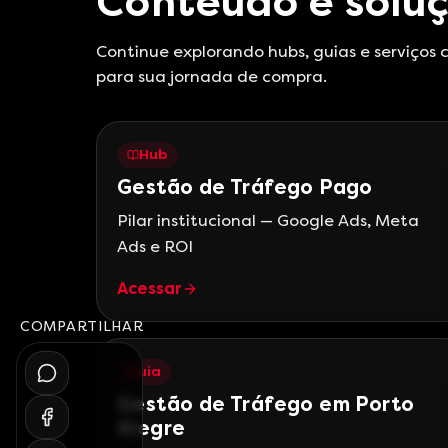
Conteúdo e soluç
Continue explorando hubs, guias e serviços
para sua jornada de compra.
Hub
Gestão de Tráfego Pago
Pilar institucional — Google Ads, Meta
Ads e ROI
Acessar
COMPARTILHAR
Guia
Gestão de Tráfego em Porto
Alegre