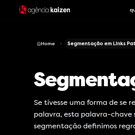
q
Home
Segmentação em Links Pa
Segmentaç
Se tivesse uma forma de se 
palavra, esta palavra-chave
segmentação definimos regra