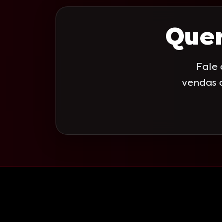
Quer
Fale
vendas 