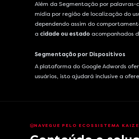
Além da Segmentação por palavras-ch
mídia por região de localização do usu
dependendo assim do comportamento d
a
cidade ou estado
acompanhados da 
Segmentação por Dispositivos
A plataforma do Google Adwords ofer
usuários, isto ajudará inclusive a ofe
NAVEGUE PELO ECOSSISTEMA KAIZ