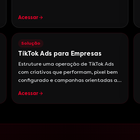
Acessar
Solução
TikTok Ads para Empresas
Estruture uma operação de TikTok Ads
com criativos que performam, pixel bem
configurado e campanhas orientadas a
leads e vendas.
Acessar