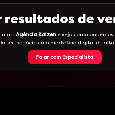
 resultados de v
 com a
Agência Kaizen
e veja como podemos a
do seu negócio com marketing digital de alt
Falar com Especialista