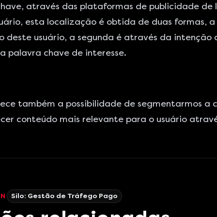
ave, através das plataformas de publicidade de 
ário, esta localização é obtida de duas formas, a 
este usuário, a segunda é através da intenção de
palavra chave de interesse.
ece também a possibilidade de segmentarmos a ca
recer conteúdo mais relevante para o usuário atravé
EN
Silo:
Gestão de Tráfego Pago