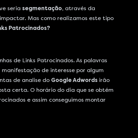
ve seria
segmentação
, através da
mpactar. Mas como realizamos este tipo
nks Patrocinados?
anhas de
Links Patrocinados
. As palavras
a manifestação de interesse por algum
entas de analise do
Google Adwords
irão
osta certa. O horário do dia que se obtém
trocinados e assim conseguimos montar