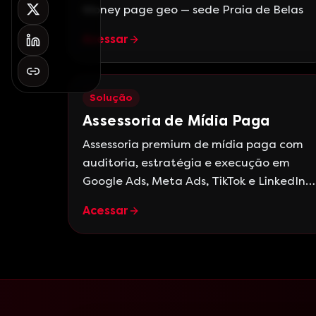
Money page geo — sede Praia de Belas
Acessar
Solução
Assessoria de Mídia Paga
Assessoria premium de mídia paga com
auditoria, estratégia e execução em
Google Ads, Meta Ads, TikTok e LinkedIn
para empresas B2B com foco em ROI.
Acessar