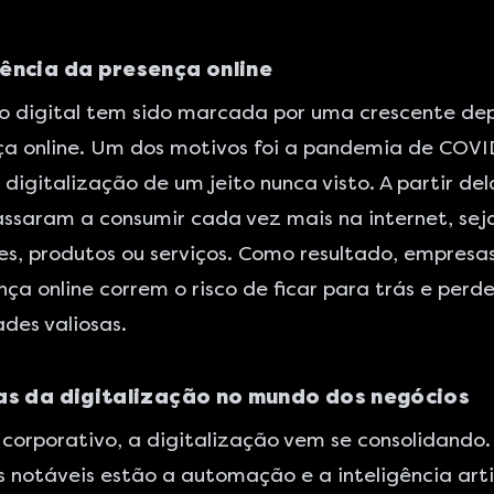
ência da presença online
ão digital tem sido marcada por uma crescente de
ça online. Um dos motivos foi a pandemia de COVI
 digitalização de um jeito nunca visto. A partir del
ssaram a consumir cada vez mais na internet, sej
s, produtos ou serviços. Como resultado, empresa
ça online correm o risco de ficar para trás e perde
des valiosas.
as da digitalização no mundo dos negócios
orporativo, a digitalização vem se consolidando.
 notáveis estão a automação e a inteligência artifi