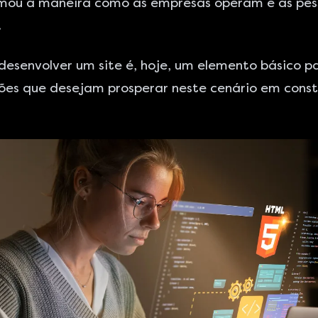
rmou a maneira como as empresas operam e as pes
.
desenvolver um site
é, hoje, um elemento básico p
ões que desejam prosperar neste cenário em cons