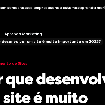
uem somos
nossas empresas
onde estamos
aprenda mar
Aprenda Marketing
e desenvolver um site é muito importante em 2023?
mento de Sites
r que desenvol
site é muito