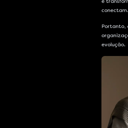
e transfo
conectam
Portanto,
organizaç
evolução.