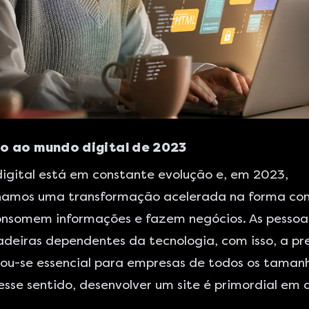
o ao mundo digital de 2023
igital está em constante evolução e, em 2023,
amos uma transformação acelerada na forma co
onsomem informações e fazem negócios. As pessoa
adeiras dependentes da tecnologia, com isso, a pr
nou-se essencial para empresas de todos os taman
esse sentido, desenvolver um site é primordial em 
.