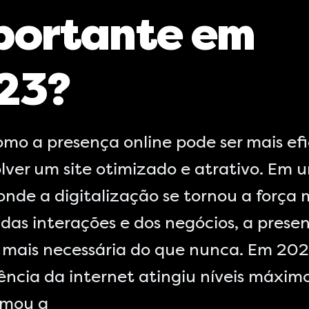
portante em
23?
omo a presença online pode ser mais ef
lver um site otimizado e atrativo. Em 
nde a digitalização se tornou a força 
 das interações e dos negócios, a prese
é mais necessária do que nunca. Em 202
ncia da internet atingiu níveis máximo
rmou a