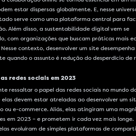
dem estar dispersas globalmente. E, nesse universo
ado serve como uma plataforma central para faci
o. Além disso, a sustentabilidade digital vem se
o, com organizações que buscam práticas mais ec
. Nesse contexto, desenvolver um site desempenha
te quando o assunto é redução do desperdício de r
das redes sociais em 2023
te ressaltar o papel das redes sociais no mundo d
e elas devem estar atreladas ao
desenvolver um si
vo ou e-commerce
. Aliás, elas atingiram uma mag
s em 2023 – e prometem ir cada vez mais longe. É
elas evoluíram de simples plataformas de compar