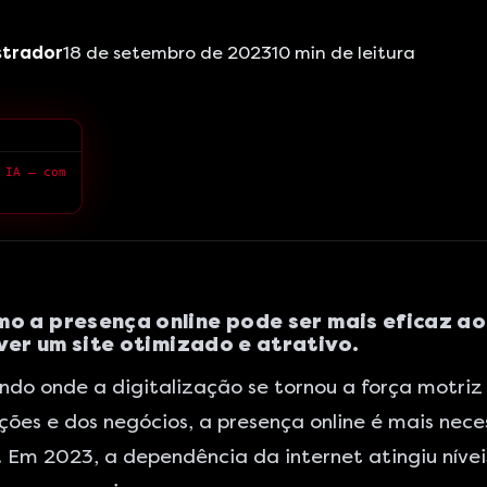
strador
18 de setembro de 2023
10
min de leitura
 IA — com
mo a presença online pode ser mais eficaz ao
er um site otimizado e atrativo.
o onde a digitalização se tornou a força motriz 
ções e dos negócios, a presença online é mais nece
 Em 2023, a dependência da internet atingiu níve