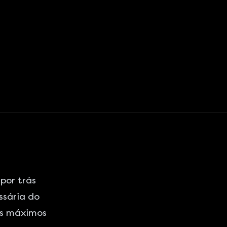
por trás
ssária do
is máximos