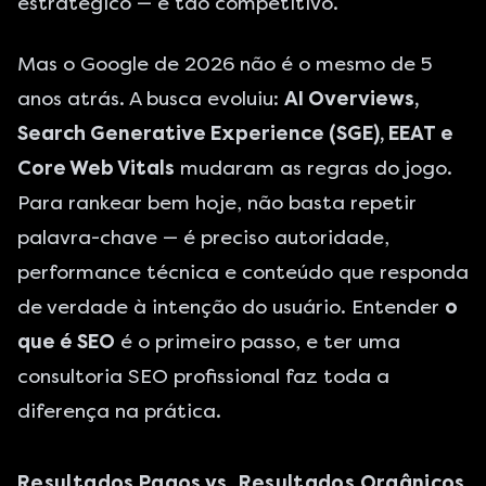
estratégico — e tão competitivo.
Mas o Google de 2026 não é o mesmo de 5
anos atrás. A busca evoluiu:
AI Overviews,
Search Generative Experience (SGE), EEAT e
Core Web Vitals
mudaram as regras do jogo.
Para rankear bem hoje, não basta repetir
palavra-chave — é preciso autoridade,
performance técnica e conteúdo que responda
de verdade à intenção do usuário. Entender
o
que é SEO
é o primeiro passo, e ter uma
consultoria SEO profissional
faz toda a
diferença na prática.
Resultados Pagos vs. Resultados Orgânicos