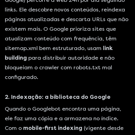
Google) percorre a web 24h por dia seguindo
links. Ele descobre novos conteúdos, reindexa
páginas atualizadas e descarta URLs que não
existem mais. O Google prioriza sites que
atualizam conteúdo com frequência, têm
sitemap.xml bem estruturado, usam
link
building
para distribuir autoridade e não
bloqueiam o crawler com robots.txt mal
configurado.
2. Indexação: a biblioteca do Google
Quando o Googlebot encontra uma página,
ele faz uma cópia e a armazena no índice.
Com o
mobile-first indexing
(vigente desde