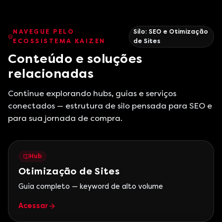
NAVEGUE PELO
Silo:
SEO e Otimização
ECOSSISTEMA KAIZEN
de Sites
Conteúdo e soluções
relacionadas
Continue explorando hubs, guias e serviços
conectados — estrutura de silo pensada para SEO e
para sua jornada de compra.
Hub
Otimização de Sites
Guia completo — keyword de alto volume
Acessar