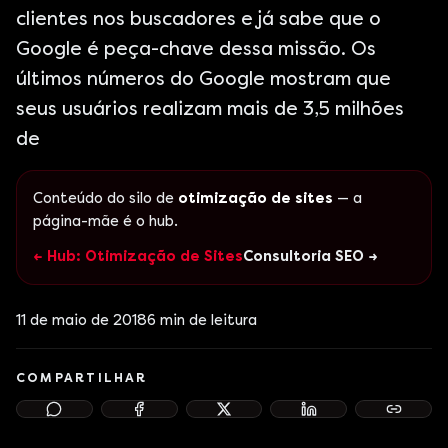
clientes nos buscadores e já sabe que o
Google é peça-chave dessa missão. Os
últimos números do Google mostram que
seus usuários realizam mais de 3,5 milhões
de
Conteúdo do silo de
otimização de sites
— a
página-mãe é o hub.
← Hub: Otimização de Sites
Consultoria SEO →
11 de maio de 2018
6
min de leitura
COMPARTILHAR