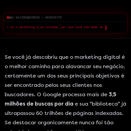
KAIZEN@HYBRID — MANIFESTO
> Se o marketing é um sistema, por que você tem medo do que a IA
pode fazer?
█
Se você já descobriu que o marketing digital é
o melhor caminho para alavancar seu negócio,
certamente um dos seus principais objetivos é
ser encontrado pelos seus clientes nos
buscadores. O Google processa mais de
3,5
milhões de buscas por dia
e sua "biblioteca" já
ultrapassou 60 trilhões de páginas indexadas.
Se destacar organicamente nunca foi tão