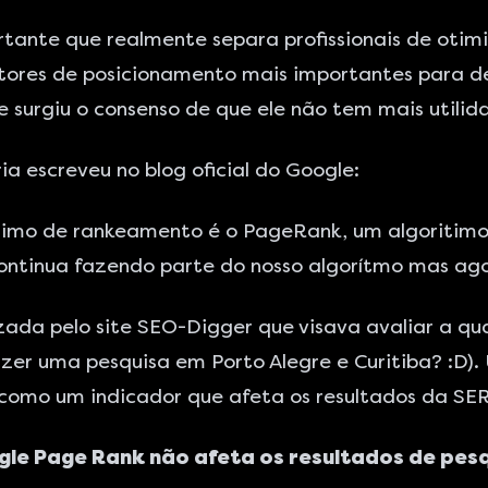
tante que realmente separa profissionais de oti
tores de posicionamento mais importantes para de
e surgiu o consenso de que ele não tem mais util
ria
escreveu no blog oficial do Google
:
timo de rankeamento é o PageRank, um algoritimo 
ntinua fazendo parte do nosso algorítmo mas agor
zada pelo site
SEO-Digger
que visava avaliar a qu
azer uma pesquisa em Porto Alegre e Curitiba? :D).
como um indicador que afeta os resultados da SER
gle Page Rank não afeta os resultados de pesq