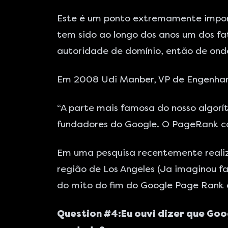
Este é um ponto extremamente impor
tem sido ao longo dos anos um dos fa
autoridade de domínio, então de ond
Em 2008 Udi Manber, VP de Engenha
“A parte mais famosa do nosso algorí
fundadores do Google. O PageRank co
Em uma pesquisa recentemente reali
região de Los Angeles (Ja imaginou f
do mito do fim do Google Page Rank 
Question #4:Eu ouvi dizer que Goo