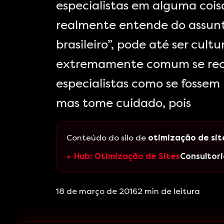
especialistas em alguma cois
realmente entende do assunto
brasileiro”, pode até ser cult
extremamente comum se rece
especialistas como se fossem
mas tome cuidado, pois
Conteúdo do silo de
otimização de sit
← Hub: Otimização de Sites
Consultori
18 de março de 2016
2
min de leitura