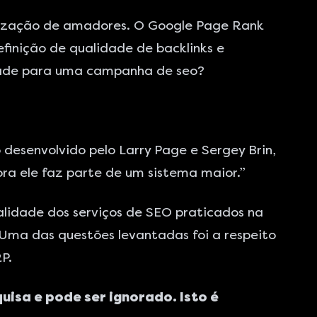
mização de amadores. O Google Page Rank
finição de qualidade de backlinks e
idade para uma campanha de seo?
desenvolvido pelo Larry Page e Sergey Brin,
a ele faz parte de um sistema maior.”
alidade dos serviços de SEO praticados na
 Uma das questões levantadas foi a respeito
P.
uisa e pode ser ignorado. Isto é