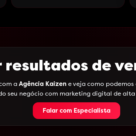
 resultados de v
 com a
Agência Kaizen
e veja como podemos a
do seu negócio com marketing digital de alt
Falar com Especialista