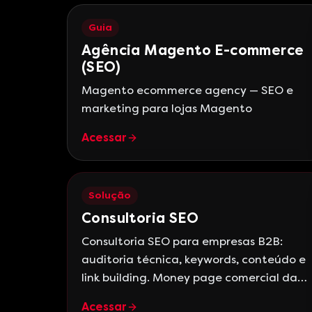
Guia
Agência Magento E-commerce
(SEO)
Magento ecommerce agency — SEO e
marketing para lojas Magento
Acessar
Solução
Consultoria SEO
Consultoria SEO para empresas B2B:
auditoria técnica, keywords, conteúdo e
link building. Money page comercial da
Kaizen — Google Partner Premier, +15
Acessar