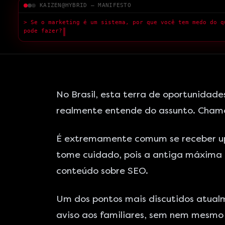
KAIZEN@HYBRID — MANIFESTO
> Medo da
█
No Brasil, esta terra de oportunidade
realmente entende do assunto. Chamo is
É extremamente comum se receber upd
tome cuidado, pois a antiga máxima de
conteúdo sobre SEO.
Um dos pontos mais discutidos atual
aviso aos familiares, sem nem mesmo