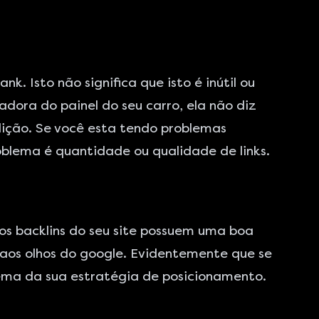
. Isto não significa que isto é inútil ou
dora do painel do seu carro, ela não diz
dição. Se você esta tendo problemas
oblema é quantidade ou qualidade de links.
os backlins do seu site possuem uma boa
 aos olhos do google. Evidentemente que se
lema da sua estratégia de posicionamento.