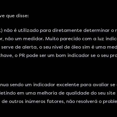
ve que disse:
 não é utilizado para diretamente determinar o rank
r, não um medidor. Muito parecido com a luz indica
erve de alerta, o seu nivel de óleo sim é uma me
chave, o PR pode ser um bom indicador se o seu pr
ua sendo um indicador excelente para avaliar se 
letindo em uma melhoria de qualidade do seu site
de outros inúmeros fatores, não resolverá o prob