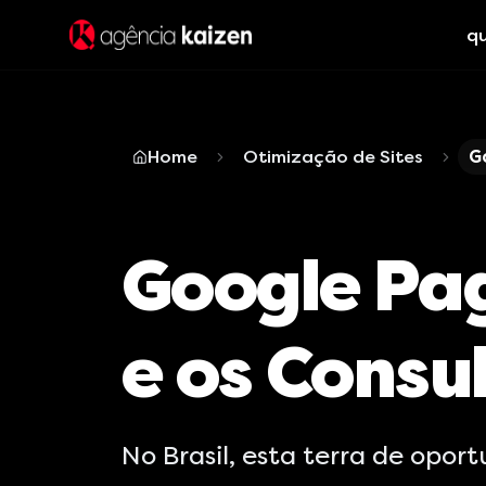
q
Home
Otimização de Sites
G
Google Pag
e os Consu
No Brasil, esta terra de opo