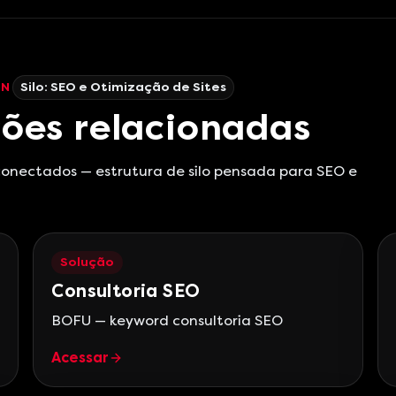
EN
Silo:
SEO e Otimização de Sites
ões relacionadas
 conectados — estrutura de silo pensada para SEO e
Solução
Consultoria SEO
BOFU — keyword consultoria SEO
Acessar