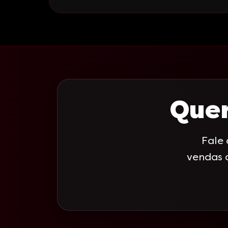
anos.
Quer
Fale
vendas 