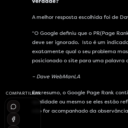
verdade?
A melhor resposta escolhida foi de Da
“O Google definiu que o PR(Page Rank)
deve ser ignorado. Isto é um indicado
exatamente qual o seu problema mas s
posicionado o site para uma palavra 
– Dave
WebManLA
Em resumo, o Google Page Rank contin
COMPARTILHAR
qualidade ou mesmo se eles estão ref
não for acompanhado da observância 