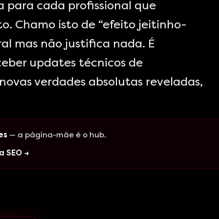
a para cada profissional que
. Chamo isto de “efeito jeitinho-
ural mas não justifica nada. É
ber updates técnicos de
 novas verdades absolutas reveladas,
es
— a página-mãe é o hub.
a SEO →