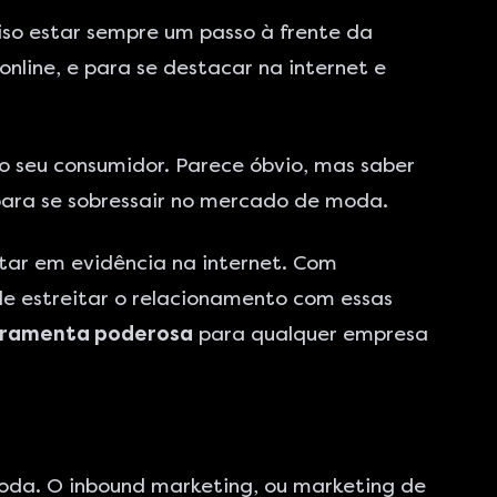
so estar sempre um passo à frente da
line, e para se destacar na internet e
o seu consumidor. Parece óbvio, mas saber
para se sobressair no mercado de moda.
tar em evidência na internet. Com
de estreitar o relacionamento com essas
erramenta poderosa
para qualquer empresa
oda. O inbound marketing, ou marketing de