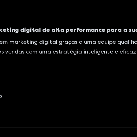
keting digital de alta performance para a s
 em marketing digital graças a uma equipe qualifi
s vendas com uma estratégia inteligente e efica
s