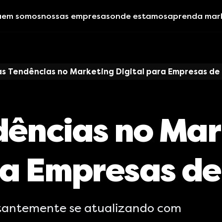
uem somos
nossas empresas
onde estamos
aprenda mar
s Tendências no Marketing Digital para Empresas d
dências no Mar
ra Empresas d
tantemente se atualizando com