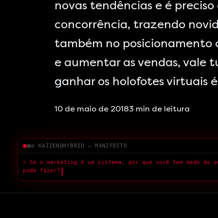
novas tendências e é preciso
concorrência, trazendo novi
também no posicionamento on
e aumentar as vendas, vale 
ganhar os holofotes virtuais 
10 de maio de 2018
3
min de leitura
KAIZEN@HYBRID — MANIFESTO
> Se o marketing é um sistema, por que você tem medo do q
pode fazer?
█