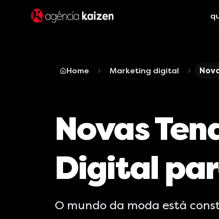
q
Home
Marketing digital
Nova
Novas Ten
Digital pa
O mundo da moda está cons