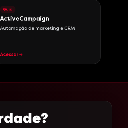
Guia
ActiveCampaign
Automação de marketing e CRM
Acessar
erdade?