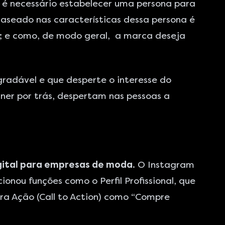
 é necessário estabelecer uma persona para
 Baseado nas características dessa persona é
a; e como, de modo geral, a marca deseja
radável e que desperte o interesse do
gner por trás, despertam nas pessoas a
gital para empresas de moda
. O Instagram
ionou funções como o Perfil Profissional, que
ara Ação (Call to Action) como “Compre