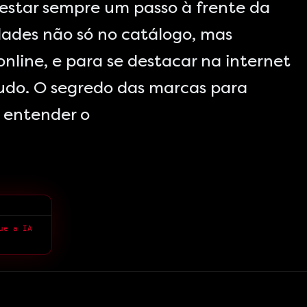
 estar sempre um passo à frente da
dades não só no catálogo, mas
line, e para se destacar na internet
tudo. O segredo das marcas para
é entender o
ue a IA