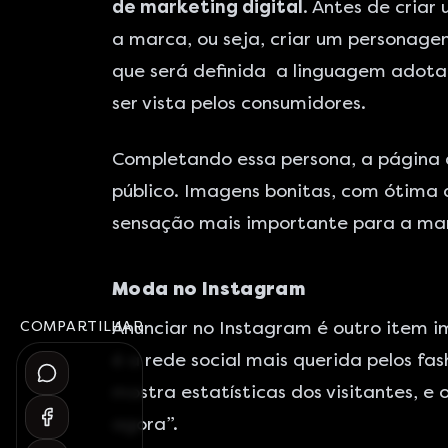
de marketing digital
. Antes de cria
a marca, ou seja, criar um personagem
que será definida a linguagem adota
ser vista pelos consumidores.
Completando essa persona, a página 
público. Imagens bonitas, com ótima 
sensação mais importante para a mar
Moda no Instagram
Anunciar no Instagram é outro item 
COMPARTILHAR
é a rede social mais querida pelos fas
mostra estatísticas dos visitantes, 
agora”.