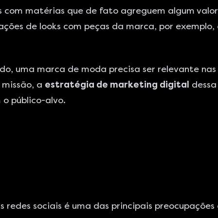
tes com matérias que de fato agreguem algum val
nações de looks com peças da marca, por exemplo,
údo, uma marca de moda precisa ser relevante na
 missão, a
estratégia de marketing digital
dessa 
 o público-alvo.
edes sociais é uma das principais preocupações q