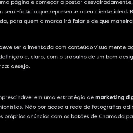
r uma página e começar a postar desvairadamente,
 semi-fictício que represente o seu cliente ideal.
da, para quem a marca irá falar e de que maneir
deve ser alimentada com conteúdo visualmente ag
definição e, claro, com o trabalho de um bom desi
ca: desejo.
imprescindível em uma estratégia de
marketing di
hionistas. Não por acaso a rede de fotografias adic
e os próprios anúncios com os botões de Chamada p