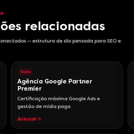
EN
ões relacionadas
 conectados — estrutura de silo pensada para SEO e
Guia
Agência Google Partner
Premier
Certificação máxima Google Ads e
gestão de mídia paga
Acessar