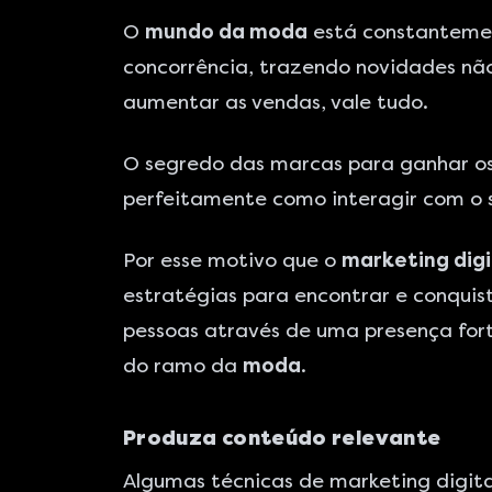
O
mundo da moda
está constantemen
concorrência, trazendo novidades não
aumentar as vendas, vale tudo.
O segredo das marcas para ganhar os
perfeitamente como interagir com o s
Por esse motivo que o
marketing digi
estratégias para encontrar e conquis
pessoas através de uma presença forte
do ramo da
moda
.
Produza conteúdo relevante
Algumas técnicas de marketing digit