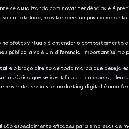
te se atualizando com novas tendências e é preci
 só no catálogo, mas também no posicionamento on
 holofotes virtuais é entender o comportamento d
eu público-alvo é um diferencial importantíssimo 
tal
é o braço direito de toda marca que deseja es
tar o público que se identifica com a marca, além 
 nas redes sociais, o
marketing digital é uma f
al são especialmente eficazes para empresas de m