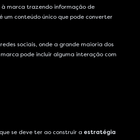
or à marca trazendo informação de
 é um conteúdo único que pode converter
s
redes sociais,
onde a grande maioria dos
marca pode incluir alguma interação com
ue se deve ter ao construir a
estratégia