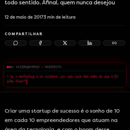
todo sentido. Afinal, quem nunca desejou
12 de maio de 2017
3
min de leitura
COMPARTILHAR
KAIZEN@HYBRID — MANIFESTO
> Se o marketing é um sistema, por que você tem medo do que a IA
pode fazer?
█
Criar uma startup de sucesso é o sonho de 10
em cada 10 empreendedores que atuam na
área da tecnologia, e com o boom desse