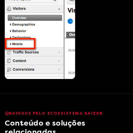
NAVEGUE PELO ECOSSISTEMA KAIZEN
Conteúdo e soluções
relacionadas