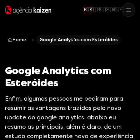
🇧🇷
🇺🇸
🇪🇸
🇫🇷
🇩🇪
Home
Google Analytics com Esteróides
Google Analytics com
Esteróides
Enfim, algumas pessoas me pediram para
resumir as vantagens trazidas pelo novo
update do google analytics, abaixo eu
resumo as principais, além é claro, de um
estudo completamente novo de experiência