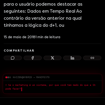
para o usuário podemos destacar as
seguintes: Dados em Tempo Real Ao
contrário da versão anterior na qual
tínhamos a lógica do d+1, ou
15 de maio de 2018
1
min de leitura
COMPARTILHAR
KAIZEN@HYBRID — MANIFESTO
> Se o marketing é um sistema, por que você tem medo do que a IA
pode fazer?
█