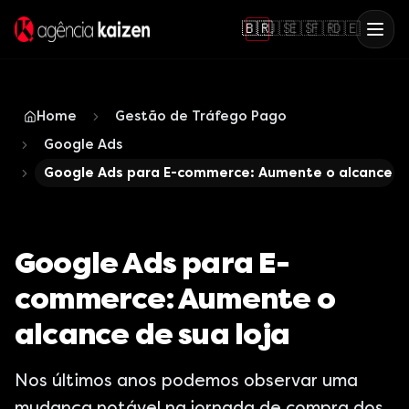
🇧🇷
🇺🇸
🇪🇸
🇫🇷
🇩🇪
Home
Gestão de Tráfego Pago
Google Ads
Google Ads para E-commerce: Aumente o alcance de
Google Ads para E-
commerce: Aumente o
alcance de sua loja
Nos últimos anos podemos observar uma
mudança notável na jornada de compra dos