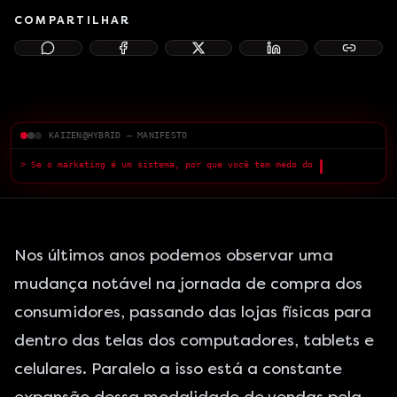
COMPARTILHAR
KAIZEN@HYBRID — MANIFESTO
> Se o marketing é um sistema, por que você tem medo do que a IA
pode fazer?
█
Nos últimos anos podemos observar uma
mudança notável na jornada de compra dos
consumidores, passando das lojas físicas para
dentro das telas dos computadores, tablets e
celulares. Paralelo a isso está a constante