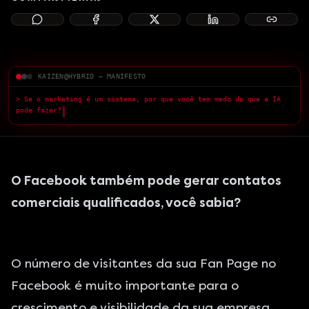
KAIZEN@HYBRID — MANIFESTO
> Se o marketing é um sistema, por que você tem medo do que a IA
pode fazer?
█
O Facebook também pode gerar contatos
comerciais qualificados, você sabia?
O número de visitantes da sua Fan Page no
Facebook é muito importante para o
crescimento e visibilidade da sua empresa,