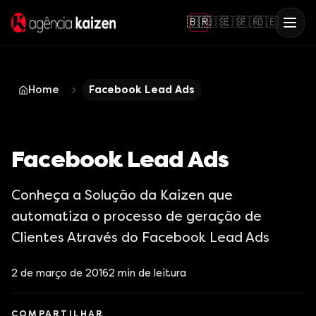
🇧🇷
🇺🇸
🇪🇸
🇫🇷
🇩🇪
Home
Facebook Lead Ads
Facebook Lead Ads
Conheça a Solução da Kaizen que
automatiza o processo de geração de
Clientes Através do Facebook Lead Ads
2 de março de 2016
2
min de leitura
COMPARTILHAR