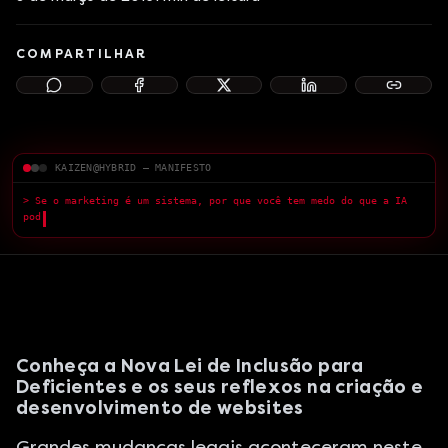
COMPARTILHAR
KAIZEN@HYBRID — MANIFESTO
> Se o marketing é um sistema, por que você tem medo do que a IA
pode fazer?
█
Conheça a Nova Lei de Inclusão para
Deficientes e os seus reflexos na criação e
desenvolvimento de websites
Grandes mudanças legais aconteceram neste