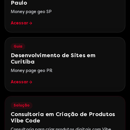
Paulo
Money page geo SP
Acessar
Guia
Desenvolvimento de Sites em
Curitiba
Money page geo PR
Acessar
Solução
Consultoria em Criação de Produtos
Vibe Code
Consultoria para criar produtos digitais com Vibe