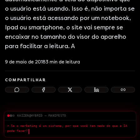
o usuário está usando. Isso é, não importa se
o usuário está acessando por um notebook,
Ipad ou smartphone, o site vai sempre se
encaixar no tamanho do visor do aparelho
para facilitar a leitura. A
9 de maio de 2018
3
min de leitura
COMPARTILHAR
KAIZEN@HYBRID — MANIFESTO
> Se o marketing é um sistema, por que você tem medo do que a IA pode fazer?
> Medo da IA
█