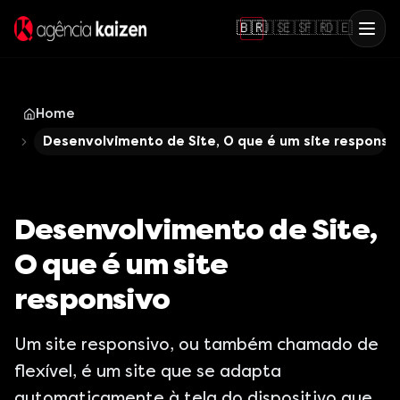
🇧🇷
🇺🇸
🇪🇸
🇫🇷
🇩🇪
Home
Desenvolvimento de Site, O que é um site responsi
Desenvolvimento de Site,
O que é um site
responsivo
Um site responsivo, ou também chamado de
flexível, é um site que se adapta
automaticamente à tela do dispositivo que