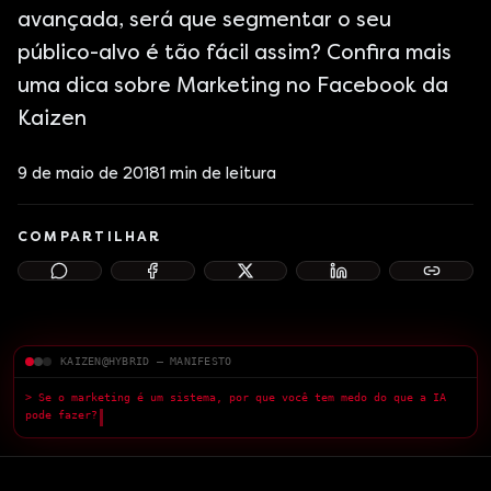
avançada, será que segmentar o seu
público-alvo é tão fácil assim? Confira mais
uma dica sobre Marketing no Facebook da
Kaizen
9 de maio de 2018
1
min de leitura
COMPARTILHAR
KAIZEN@HYBRID — MANIFESTO
> Se o marketing é um sistema, por que você tem medo do que a IA
pode fazer?
█