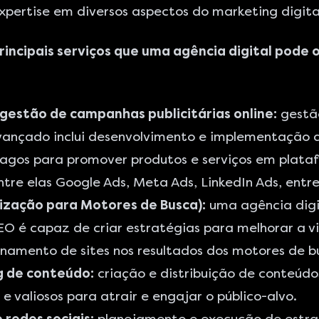
xpertise em diversos aspectos do marketing digita
rincipais serviços que uma agência digital pode 
 gestão de campanhas publicitárias online:
gestã
vançado
inclui desenvolvimento e implementação 
pagos para promover produtos e serviços em plata
entre elas
Google Ads
, Meta Ads, LinkedIn Ads, entre
ização para Motores de Busca):
uma
agência dig
EO
é capaz de criar estratégias para melhorar a vi
onamento de sites nos resultados dos motores de b
 de conteúdo:
criação e distribuição de conteúdo
 e valiosos para atrair e engajar o público-alvo.