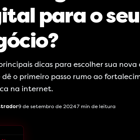
ital para o seu
gócio?
principais dicas para escolher sua nova
e dê o primeiro passo rumo ao fortalec
ca na internet.
strador
9 de setembro de 2024
7
min de leitura