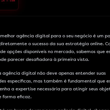
 IA — com
 melhor agência digital para o seu negócio é um p
 diretamente o sucesso da sua estratégia online. 
 de opções disponíveis no mercado, sabemos que e
de parecer desafiadora à primeira vista.
a agência digital não deve apenas entender suas
des específicas, mas também é fundamental que e
nha a expertise necessária para atingir seus obje
e forma eficaz.