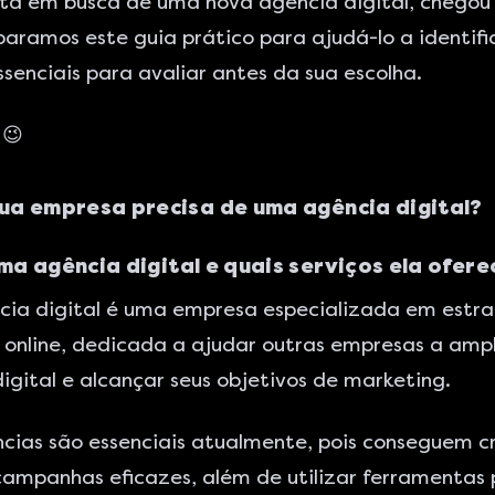
tá em busca de uma nova agência digital, chegou 
paramos este guia prático para ajudá-lo a identifi
essenciais para avaliar antes da sua escolha.
 😉
sua empresa precisa de uma agência digital?
ma agência digital e quais serviços ela ofere
ia digital é uma empresa especializada em estra
online, dedicada a ajudar outras empresas a ampl
igital e alcançar seus objetivos de marketing.
cias são essenciais atualmente, pois conseguem cr
ampanhas eficazes, além de utilizar ferramentas 