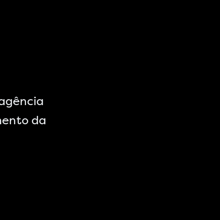
 agência
imento da