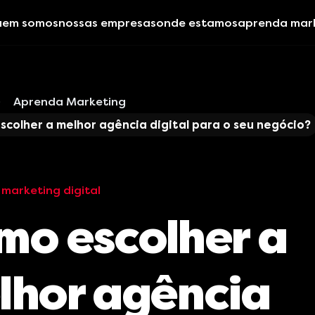
uem somos
nossas empresas
onde estamos
aprenda mar
Aprenda Marketing
colher a melhor agência digital para o seu negócio?
marketing digital
mo escolher a
lhor agência