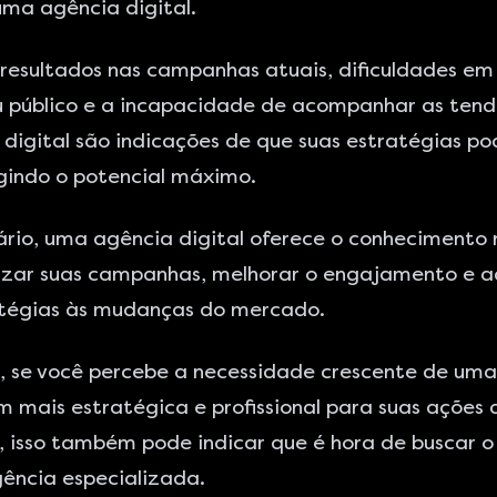
uma agência digital.
 resultados nas campanhas atuais, dificuldades em
u público e a incapacidade de acompanhar as tend
digital são indicações de que suas estratégias p
ngindo o potencial máximo.
rio, uma agência digital oferece o conhecimento 
izar suas campanhas, melhorar o engajamento e 
atégias às mudanças do mercado.
, se você percebe a necessidade crescente de uma
mais estratégica e profissional para suas ações 
 isso também pode indicar que é hora de buscar o
ência especializada.