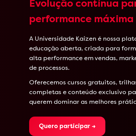
Evolução contínua pa
performance máxima
A Universidade Kaizen é nossa pla
educação aberta, criada para form
alta performance em vendas, mark
de processos.
Oferecemos cursos gratuitos, trilh
completas e conteúdo exclusivo par
querem dominar as melhores práti
Quero participar →