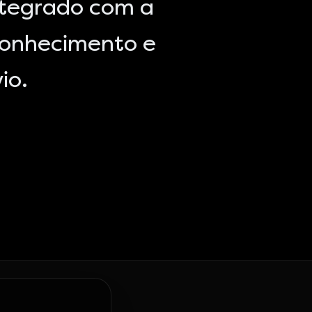
ntegrado com a
conhecimento e
io.