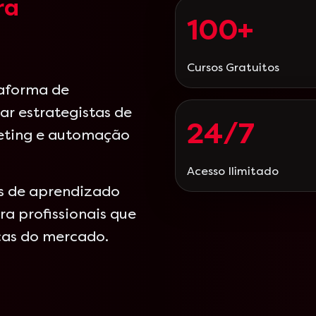
ra
100+
Cursos Gratuitos
taforma de
ar estrategistas de
24/7
eting e automação
Acesso Ilimitado
as de aprendizado
a profissionais que
cas do mercado.