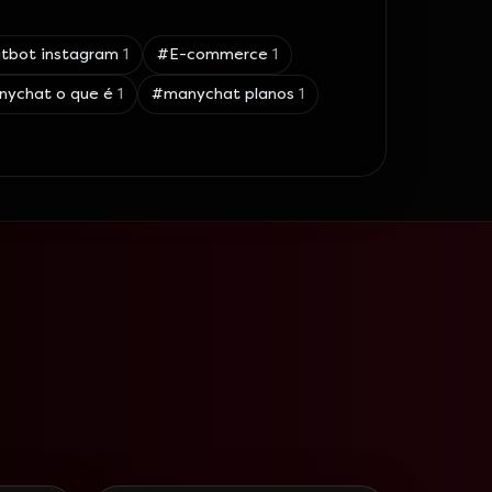
tbot instagram
1
#
E-commerce
1
nychat o que é
1
#
manychat planos
1