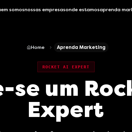
uem somos
nossas empresas
onde estamos
aprenda mar
Home
Aprenda Marketing
ROCKET AI EXPERT
e-se um Rock
Expert