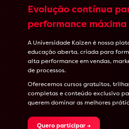
Evolução contínua pa
performance máxima
A Universidade Kaizen é nossa pla
educação aberta, criada para form
alta performance em vendas, mark
de processos.
Oferecemos cursos gratuitos, trilh
completas e conteúdo exclusivo par
querem dominar as melhores práti
Quero participar →