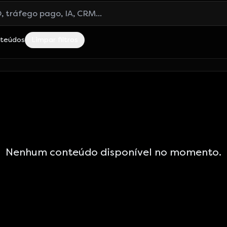
log
nteúdos
Limpar filtros
Nenhum conteúdo disponível no momento.