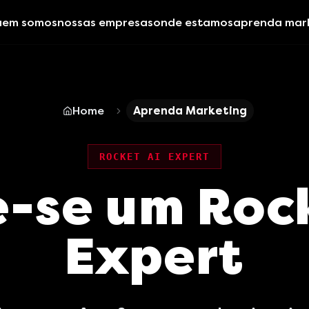
uem somos
nossas empresas
onde estamos
aprenda mar
Home
Aprenda Marketing
ROCKET AI EXPERT
e-se um Rock
Expert