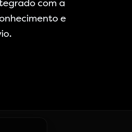
ntegrado com a
conhecimento e
io.