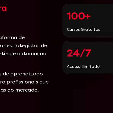
ra
100+
Cursos Gratuitos
taforma de
ar estrategistas de
24/7
eting e automação
Acesso Ilimitado
as de aprendizado
a profissionais que
cas do mercado.