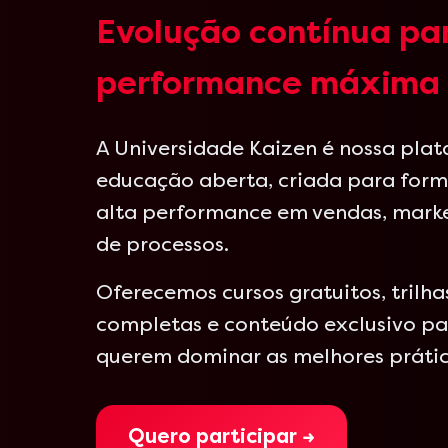
Evolução contínua pa
performance máxima
A Universidade Kaizen é nossa pla
educação aberta, criada para form
alta performance em vendas, mark
de processos.
Oferecemos cursos gratuitos, trilh
completas e conteúdo exclusivo par
querem dominar as melhores práti
Quero participar →