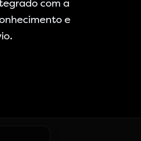
ntegrado com a
conhecimento e
io.