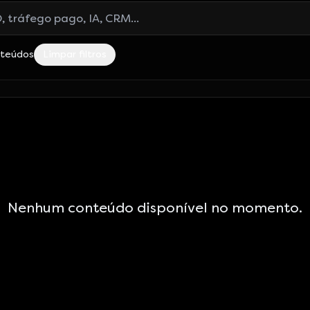
log
nteúdos
Limpar filtros
Nenhum conteúdo disponível no momento.