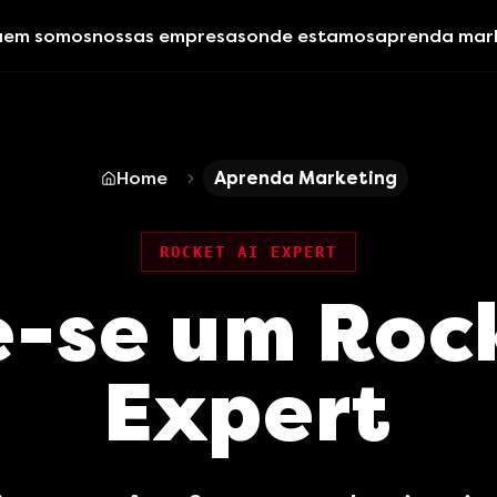
uem somos
nossas empresas
onde estamos
aprenda mar
Home
Aprenda Marketing
ROCKET AI EXPERT
e-se um Rock
Expert