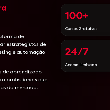
ra
100+
Cursos Gratuitos
taforma de
ar estrategistas de
24/7
eting e automação
Acesso Ilimitado
as de aprendizado
a profissionais que
cas do mercado.