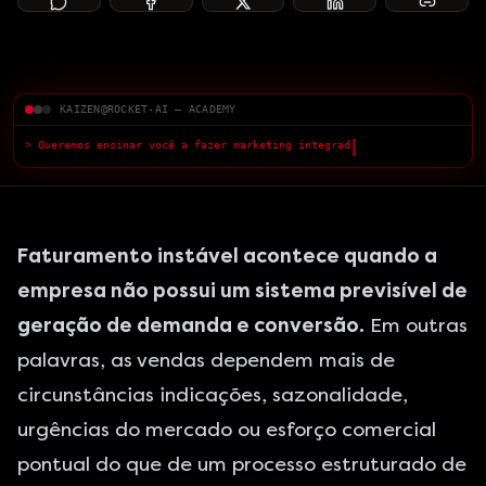
KAIZEN@ROCKET-AI — ACADEMY
> Queremos ensinar você a fazer marketing integrado com a IA — com
qualidade superior.
█
Faturamento instável acontece quando a
empresa não possui um sistema previsível de
geração de demanda e conversão.
Em outras
palavras, as vendas dependem mais de
circunstâncias indicações, sazonalidade,
urgências do mercado ou esforço comercial
pontual do que de um processo estruturado de