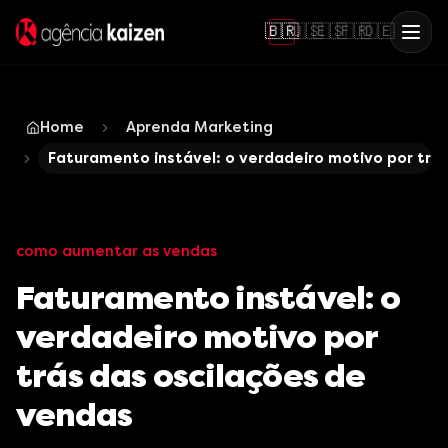
🇧🇷
🇺🇸
🇪🇸
🇫🇷
🇩🇪
Home
Aprenda Marketing
Faturamento instável: o verdadeiro motivo por trá
como aumentar as vendas
Faturamento instável: o
verdadeiro motivo por
trás das oscilações de
vendas