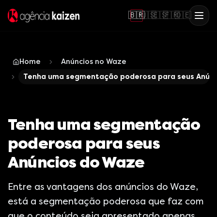
🇧🇷
🇺🇸
🇪🇸
🇫🇷
🇩🇪
Home
Anúncios no Waze
Tenha uma segmentação poderosa para seus Anúnc
Tenha uma segmentação
poderosa para seus
Anúncios do Waze
Entre as vantagens dos anúncios do Waze,
está a segmentação poderosa que faz com
que o conteúdo seja apresentado apenas