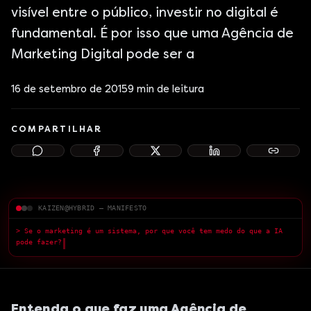
visível entre o público, investir no digital é
fundamental. É por isso que uma Agência de
Marketing Digital pode ser a
16 de setembro de 2015
9
min de leitura
COMPARTILHAR
KAIZEN@HYBRID — MANIFESTO
> Se o marketing é um sistema, por que você tem medo do que a IA
pode fazer?
█
Entenda o que faz uma Agência de