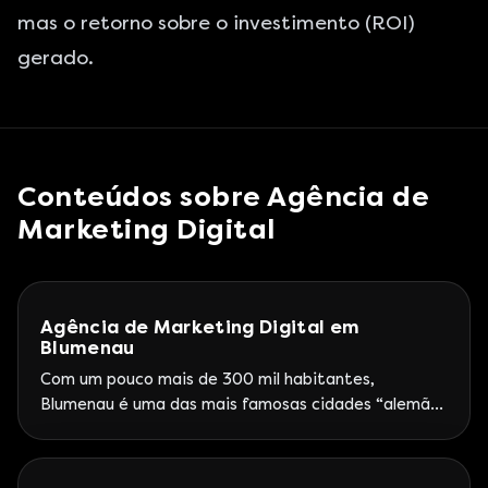
mas o retorno sobre o investimento (ROI)
gerado.
Conteúdos sobre
Agência de
Marketing Digital
Agência de Marketing Digital em
Blumenau
Com um pouco mais de 300 mil habitantes,
Blumenau é uma das mais famosas cidades “alemãs”
do Brasil, dominada pela arquitetura típica dos
colonizadores e claro, sede da segunda maior
Oktoberfest do mundo. A cidade é também sede de