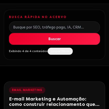
BUSCA RÁPIDA NO ACERVO
Buscar posts do blog
Buscar
Exibindo 4 de 4 conteúdos
Limpar filtros
EMAIL MARKETING
E-mail Marketing e Automação:
como construir relacionamento que