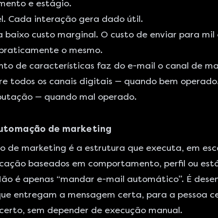
ento e estágio.
. Cada interação gera dado útil.
a baixo custo marginal. O custo de enviar para mil
 praticamente o mesmo.
nto de características faz do e-mail o canal de m
e todos os canais digitais — quando bem operado.
eputação — quando mal operado.
automação de marketing
de marketing é a estrutura que executa, em esca
cação baseados em comportamento, perfil ou est
Não é apenas “mandar e-mail automático”. É dese
que entregam a mensagem certa, para a pessoa ce
erto, sem depender de execução manual.