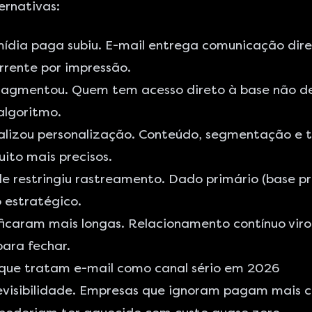
ernativas:
mídia paga subiu. E-mail entrega comunicação dir
rrente por impressão.
ragmentou. Quem tem acesso direto à base não d
algoritmo.
ializou personalização. Conteúdo, segmentação e 
ito mais precisos.
e restringiu rastreamento. Dado primário (base pr
o estratégico.
icaram mais longas. Relacionamento contínuo viro
ara fechar.
que tratam e-mail como canal sério em 2026
evisibilidade. Empresas que ignoram pagam mais c