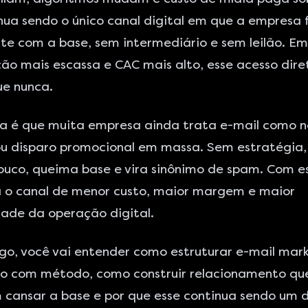
nua sendo o único canal digital em que a empresa 
e com a base, sem intermediário e sem leilão. Em
o mais escassa e CAC mais alto, esse acesso dire
ue nunca.
a é que muita empresa ainda trata e-mail como n
ou disparo promocional em massa. Sem estratégia,
ouco, queima base e vira sinônimo de spam. Com e
a o canal de menor custo, maior margem e maior
idade da operação digital.
go, você vai entender como estruturar e-mail mar
 com método, como construir relacionamento qu
cansar a base e por que esse continua sendo um d