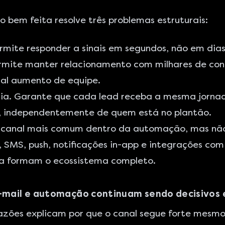
bem feita resolve três problemas estruturais:
mite responder a sinais em segundos, não em dias
ermite manter relacionamento com milhares de co
nal aumento de equipe.
cia. Garante que cada lead receba a mesma jorna
, independentemente de quem está no plantão.
o canal mais comum dentro da automação, mas não
 SMS, push, notificações in-app e integrações co
a formam o ecossistema completo.
-mail e automação continuam sendo decisivos
azões explicam por que o canal segue forte mesm