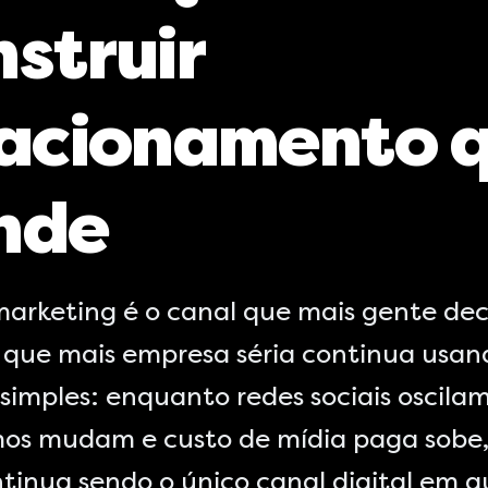
nstruir
lacionamento 
nde
marketing é o canal que mais gente dec
 que mais empresa séria continua usan
simples: enquanto redes sociais oscilam
mos mudam e custo de mídia paga sobe,
ntinua sendo o único canal digital em q