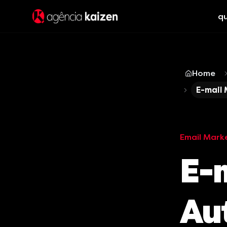
q
Home
E-mail
Email Mark
E-
Au