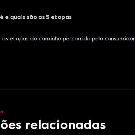
é e quais são as 5 etapas
 as etapas do caminho percorrido pelo consumido
EN
ões relacionadas