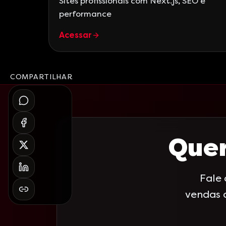
Sites profissionais com Next.js, SEO e
performance
Acessar
COMPARTILHAR
Quer
Fale
vendas 