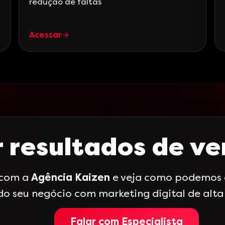
redução de faltas
Acessar
 resultados de v
 com a
Agência Kaizen
e veja como podemos a
do seu negócio com marketing digital de alt
Falar com Especialista