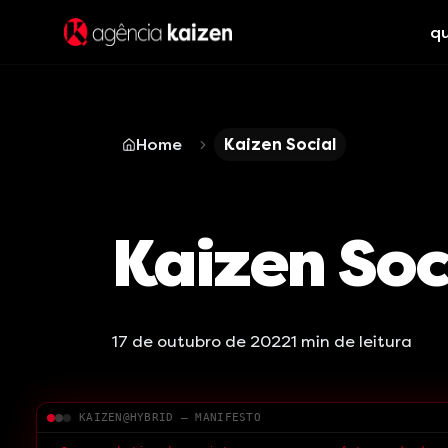
q
Home
Kaizen Social
Kaizen Soc
17 de outubro de 2022
1
min de leitura
KAIZEN@HYBRID — MANIFESTO