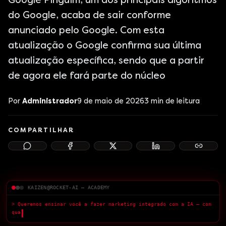
Google Pinguim, um dos principais algoritmos
do Google, acaba de sair conforme
anunciado pelo Google. Com esta
atualização o Google confirma sua última
atualização específica, sendo que a partir
de agora ele fará parte do núcleo
Por
Administrador
9 de maio de 2026
3
min de leitura
COMPARTILHAR
KAIZEN@ROCKET-AI — ACADEMY
> Queremos ensinar você a fazer marketing integrado com a IA — com
qualidade superior.
█