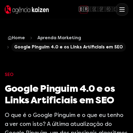
🇧🇷
🇺🇸
🇪🇸
🇫🇷
🇩🇪
Home
Aprenda Marketing
Google Pinguim 4.0 e os Links Artificiais em SEO
SEO
Google Pinguim 4.0 e os
Links Artificiais em SEO
O que é o Google Pinguim e o que eu tenho
a ver com isto? A última atualização do