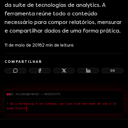
da suíte de tecnologias de analytics. A
ferramenta reúne todo o conteúdo
necessário para compor relatórios, mensurar
e compartilhar dados de uma forma prática,
11 de maio de 2018
2
min de leitura
COMPARTILHAR
KAIZEN@HYBRID — MANIFESTO
> Se o marketing é um sistema, por que você tem medo do que a IA
pode fazer?
█