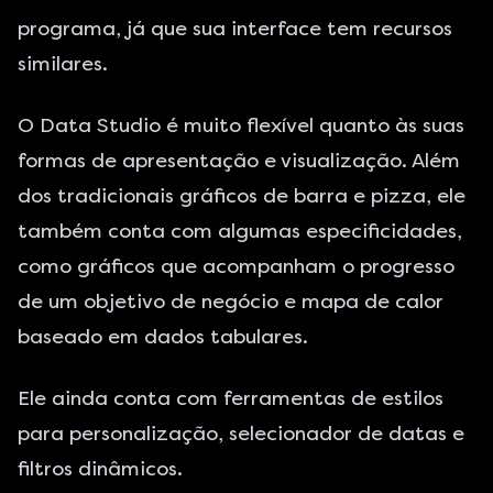
programa, já que sua interface tem recursos
similares.
O Data Studio é muito flexível quanto às suas
formas de apresentação e visualização. Além
dos tradicionais gráficos de barra e pizza, ele
também conta com algumas especificidades,
como gráficos que acompanham o progresso
de um objetivo de negócio e mapa de calor
baseado em dados tabulares.
Ele ainda conta com ferramentas de estilos
para personalização, selecionador de datas e
filtros dinâmicos.