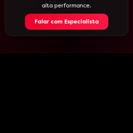
alta performance.
Falar com Especialista