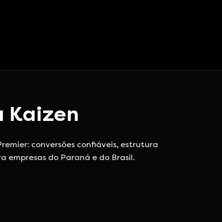
a Kaizen
emier: conversões confiáveis, estrutura
a empresas do Paraná e do Brasil.