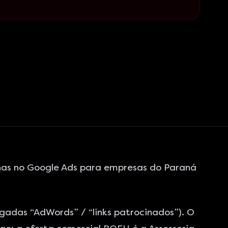
nhas no Google Ads para empresas do Paraná
egadas “AdWords” / “links patrocinados”). O