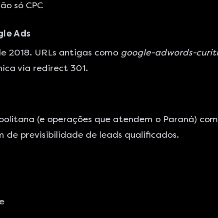
não só CPC
gle Ads
e 2018. URLs antigas como
google-adwords-curit
ca via redirect 301.
olitana (e operações que atendem o Paraná) com ti
 de previsibilidade de leads qualificados.
e