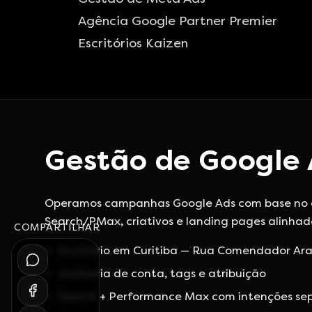
Agência Google Partner Premier
Escritórios Kaizen
Gestão de Google 
Operamos campanhas Google Ads com base no escr
Search/PMax, criativos e landing pages alinhad
COMPARTILHAR
Escritório em Curitiba — Rua Comendador Ara
Auditoria de conta, tags e atribuição
Search + Performance Max com intenções se