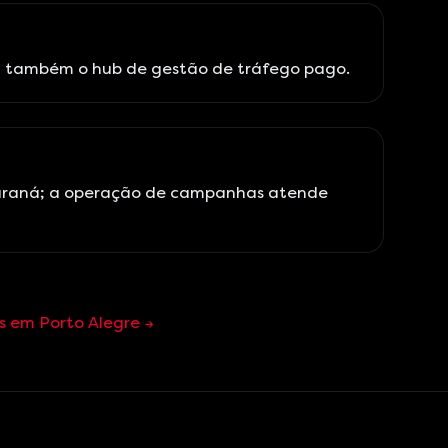
ja também o hub de gestão de tráfego pago.
no Paraná; a operação de campanhas atende
s em Porto Alegre →