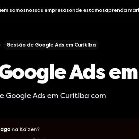
uem somos
nossas empresas
onde estamos
aprenda mar
Gestão de Google Ads em Curitiba
Google Ads em
e Google Ads em Curitiba com
pago
na Kaizen?