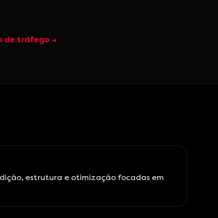
 de tráfego →
dição, estrutura e otimização focadas em