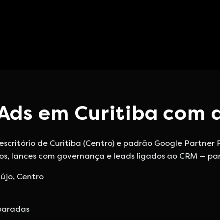
Ads em Curitiba com 
itório de Curitiba (Centro) e padrão Google Partner Pr
os, lances com governança e leads ligados ao CRM — par
újo, Centro
paradas