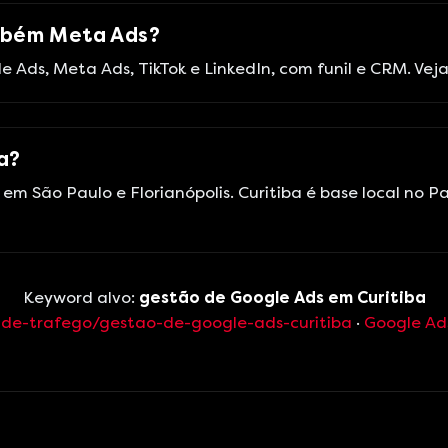
mbém Meta Ads?
 Ads, Meta Ads, TikTok e LinkedIn, com funil e CRM. Ve
a?
s em São Paulo e Florianópolis. Curitiba é base local 
Keyword alvo:
gestão de Google Ads em Curitiba
-de-trafego/gestao-de-google-ads-curitiba
·
Google Ad