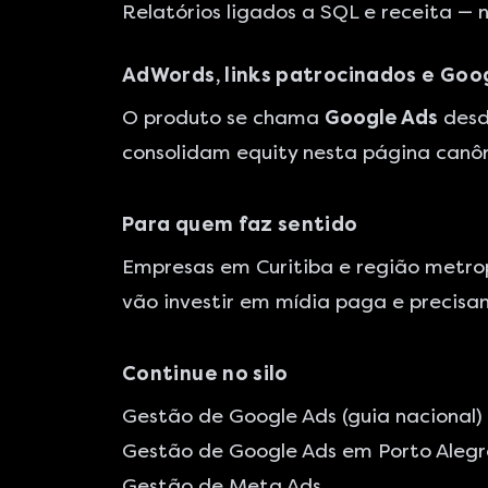
Relatórios ligados a SQL e receita — 
AdWords, links patrocinados e Goo
O produto se chama
Google Ads
desd
consolidam equity nesta página canôni
Para quem faz sentido
Empresas em Curitiba e região metrop
vão investir em mídia paga e precisam
Continue no silo
Gestão de Google Ads (guia nacional)
Gestão de Google Ads em Porto Alegr
Gestão de Meta Ads