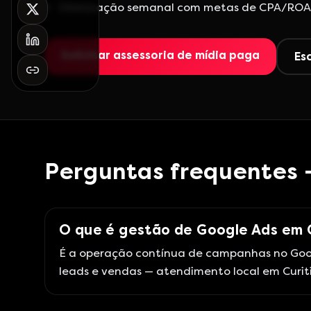
Otimização semanal com metas de CPA/ROA
Solicitar assessoria de mídia paga
Es
Perguntas frequentes 
O que é gestão de Google Ads em 
É a operação contínua de campanhas no Goog
leads e vendas — atendimento local em Curiti