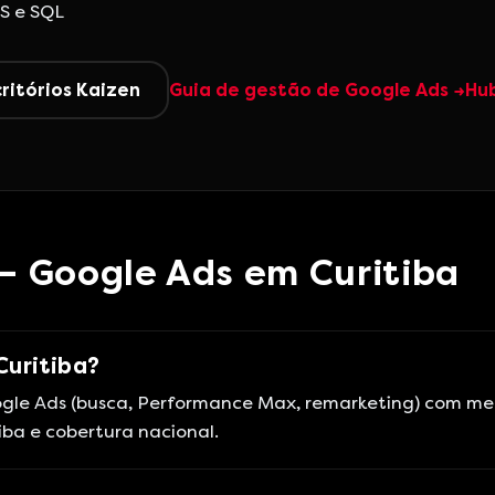
S e SQL
critórios Kaizen
Guia de gestão de Google Ads →
Hub
— Google Ads em Curitiba
Curitiba?
le Ads (busca, Performance Max, remarketing) com me
ba e cobertura nacional.