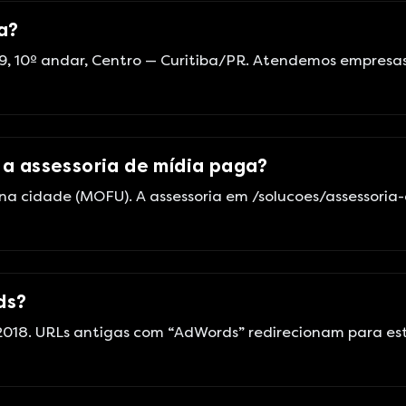
a?
, 10º andar, Centro — Curitiba/PR. Atendemos empresas
 a assessoria de mídia paga?
na cidade (MOFU). A assessoria em /solucoes/assessoria-
ds?
018. URLs antigas com “AdWords” redirecionam para es