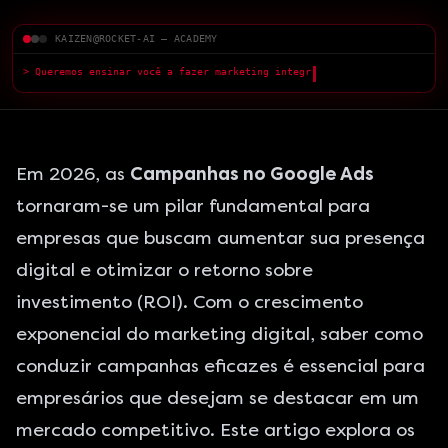
KAIZEN@ROCKET-AI — ACADEMY
> Queremos ensinar você a fazer marketing integrado com a IA — com
qualidade superior.
█
Em 2026, as
Campanhas no Google Ads
tornaram-se um pilar fundamental para
empresas que buscam aumentar sua presença
digital e otimizar o retorno sobre
investimento (ROI). Com o crescimento
exponencial do marketing digital, saber como
conduzir campanhas eficazes é essencial para
empresários que desejam se destacar em um
mercado competitivo. Este artigo explora os