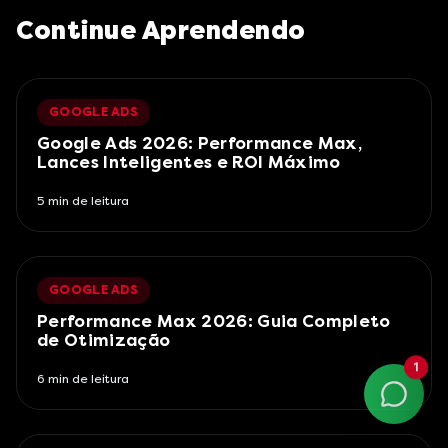
Continue Aprendendo
GOOGLE ADS
Google Ads 2026: Performance Max,
Lances Inteligentes e ROI Máximo
5
min de leitura
GOOGLE ADS
Performance Max 2026: Guia Completo
de Otimização
1
6
min de leitura