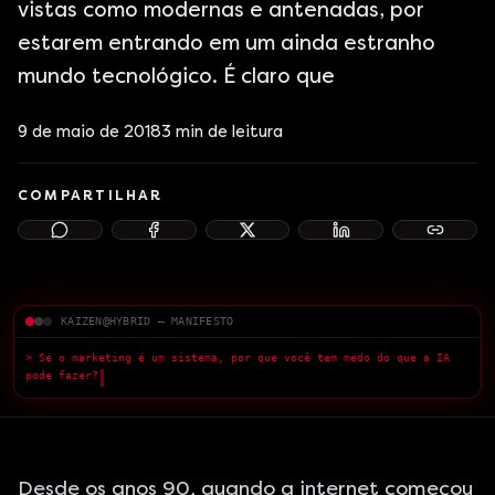
vistas como modernas e antenadas, por
estarem entrando em um ainda estranho
mundo tecnológico. É claro que
9 de maio de 2018
3
min de leitura
COMPARTILHAR
KAIZEN@HYBRID — MANIFESTO
> Se o marketing é um sistema, por que você tem medo do que a IA pode fazer?
> Medo da IA é sintom
█
Desde os anos 90, quando a internet começou