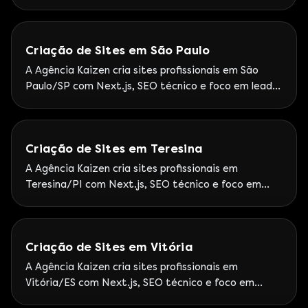
Google Partner Premier — Kaizen atende o
Maranhão com foco em sites de alta performance.
Criação de Sites em São Paulo
A Agência Kaizen cria sites profissionais em São
Paulo/SP com Next.js, SEO técnico e foco em leads.
Google Partner Premier — Escritório Kaizen em São
Paulo (Vila Olímpia) + time Google Partner Premier.
Criação de Sites em Teresina
A Agência Kaizen cria sites profissionais em
Teresina/PI com Next.js, SEO técnico e foco em
leads. Google Partner Premier — Atendimento
Kaizen ao Piauí com metodologia data-driven.
Criação de Sites em Vitória
A Agência Kaizen cria sites profissionais em
Vitória/ES com Next.js, SEO técnico e foco em
leads. Google Partner Premier — Atendimento