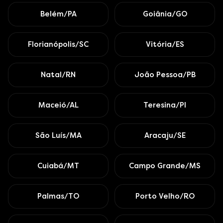
Belém/PA
Goiânia/GO
Florianópolis/SC
Vitória/ES
Natal/RN
João Pessoa/PB
Maceió/AL
Teresina/PI
São Luís/MA
Aracaju/SE
Cuiabá/MT
Campo Grande/MS
Palmas/TO
Porto Velho/RO