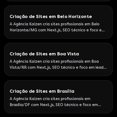
Kaizen ao Pará e região Norte com foco em ROI.
Criação de Sites em Belo Horizonte
A Agência Kaizen cria sites profissionais em Belo
Horizonte/MG com Next.js, SEO técnico e foco em
leads. Google Partner Premier — Atendimento
nacional com foco em empresas mineiras que
escalam além do mercado local.
Criação de Sites em Boa Vista
A Agência Kaizen cria sites profissionais em Boa
Vista/RR com Next.js, SEO técnico e foco em leads.
Google Partner Premier — Atendimento Kaizen a
Roraima com foco em leads e ROI.
Criação de Sites em Brasília
A Agência Kaizen cria sites profissionais em
Brasília/DF com Next.js, SEO técnico e foco em
leads. Google Partner Premier — Atendimento
nacional a empresas e organizações com operação