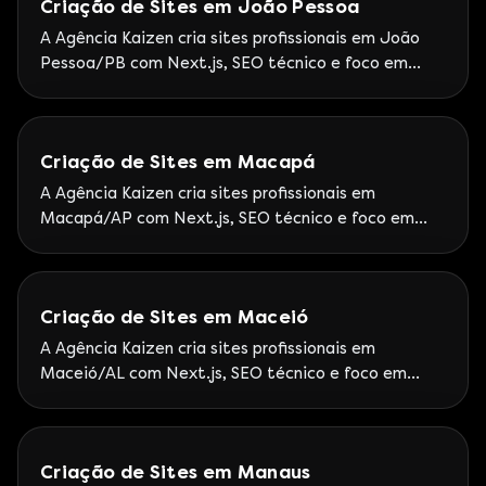
Criação de Sites em João Pessoa
A Agência Kaizen cria sites profissionais em João
Pessoa/PB com Next.js, SEO técnico e foco em
leads. Google Partner Premier — Atendimento
Kaizen à Paraíba com rituais de performance.
Criação de Sites em Macapá
A Agência Kaizen cria sites profissionais em
Macapá/AP com Next.js, SEO técnico e foco em
leads. Google Partner Premier — Kaizen atende o
Amapá com operação nacional Google Partner
Premier.
Criação de Sites em Maceió
A Agência Kaizen cria sites profissionais em
Maceió/AL com Next.js, SEO técnico e foco em
leads. Google Partner Premier — Operação Kaizen
no Nordeste com Google Partner Premier.
Criação de Sites em Manaus