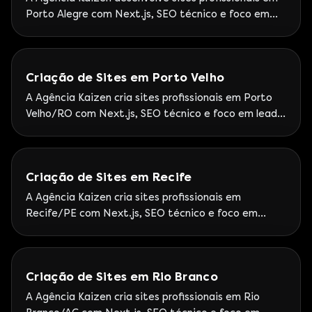
Porto Alegre com Next.js, SEO técnico e foco em
geração de leads B2B. Sede na Av. Praia de Belas —
Google Partner Premier, +15 anos e cases reais no
RS.
Criação de Sites em Porto Velho
A Agência Kaizen cria sites profissionais em Porto
Velho/RO com Next.js, SEO técnico e foco em leads.
Google Partner Premier — Atendimento Kaizen a
Rondônia com stack moderna.
Criação de Sites em Recife
A Agência Kaizen cria sites profissionais em
Recife/PE com Next.js, SEO técnico e foco em
leads. Google Partner Premier — Operação remota
sênior com rituais de performance semanais.
Criação de Sites em Rio Branco
A Agência Kaizen cria sites profissionais em Rio