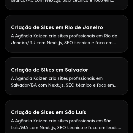
Branco/AC com Next.js, SEO técnico e foco em
leads. Google Partner Premier — Kaizen atende o
Acre com rituais de performance remotos.
Criação de Sites em Rio de Janeiro
A Agência Kaizen cria sites profissionais em Rio de
Janeiro/RJ com Next.js, SEO técnico e foco em
leads. Google Partner Premier — Operação Kaizen
com atendimento ao Sudeste e cases nacionais de
performance.
Criação de Sites em Salvador
A Agência Kaizen cria sites profissionais em
Salvador/BA com Next.js, SEO técnico e foco em
leads. Google Partner Premier — Atendimento
Kaizen ao Nordeste com metodologia Google
Partner Premier.
Criação de Sites em São Luís
A Agência Kaizen cria sites profissionais em São
Luís/MA com Next.js, SEO técnico e foco em leads.