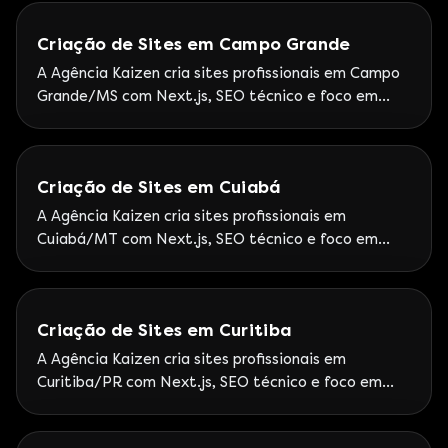
no DF.
Criação de Sites em Campo Grande
A Agência Kaizen cria sites profissionais em Campo
Grande/MS com Next.js, SEO técnico e foco em
leads. Google Partner Premier — Atendimento
Kaizen ao Mato Grosso do Sul com foco em ROI.
Criação de Sites em Cuiabá
A Agência Kaizen cria sites profissionais em
Cuiabá/MT com Next.js, SEO técnico e foco em
leads. Google Partner Premier — Metodologia
Kaizen para o Centro-Oeste agroindustrial.
Criação de Sites em Curitiba
A Agência Kaizen cria sites profissionais em
Curitiba/PR com Next.js, SEO técnico e foco em
leads. Google Partner Premier — Escritório Kaizen
em Curitiba (Centro) — proximidade com o mercado