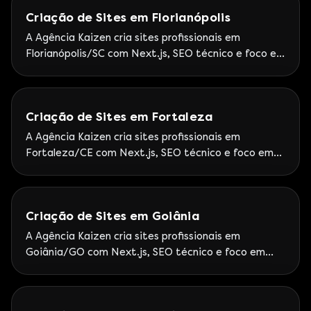
paranaense.
Criação de Sites em Florianópolis
A Agência Kaizen cria sites profissionais em
Florianópolis/SC com Next.js, SEO técnico e foco em
leads. Google Partner Premier — Escritório Kaizen
em Florianópolis (Multi Open / Rio Tavares).
Criação de Sites em Fortaleza
A Agência Kaizen cria sites profissionais em
Fortaleza/CE com Next.js, SEO técnico e foco em
leads. Google Partner Premier — Atendimento
remoto com rituais de performance e visitas sob
demanda no Nordeste.
Criação de Sites em Goiânia
A Agência Kaizen cria sites profissionais em
Goiânia/GO com Next.js, SEO técnico e foco em
leads. Google Partner Premier — Metodologia
Kaizen de site + SEO + mídia para o Centro-Oeste.