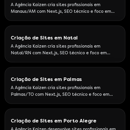
A Agência Kaizen cria sites profissionais em
Manaus/AM com Next.js, SEO técnico e foco em
leads. Google Partner Premier — Kaizen atende o
Norte com squad remoto e stack moderna (Next.js).
Criação de Sites em Natal
A Agência Kaizen cria sites profissionais em
Natal/RN com Next.js, SEO técnico e foco em
leads. Google Partner Premier — Squad Kaizen para
empresas potiguares com foco em conversão.
Criação de Sites em Palmas
A Agência Kaizen cria sites profissionais em
Palmas/TO com Next.js, SEO técnico e foco em
leads. Google Partner Premier — Kaizen atende o
Tocantins com operação remota sênior.
Criação de Sites em Porto Alegre
A Agência Kaizen desenvolve sites profissionais em