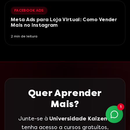
FACEBOOK ADS
Meta Ads para Loja Virtual: Como Vender
Mais no Instagram
2
min de leitura
Quer Aprender
Mais?
1
Junte-se à
Universidade Kaizen
e
tenha acesso a cursos gratuitos,