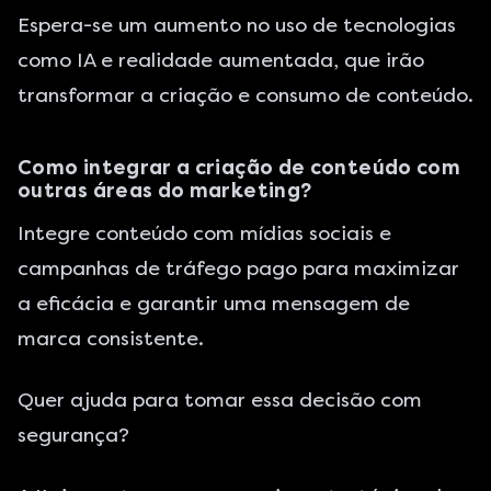
Espera-se um aumento no uso de tecnologias
como IA e realidade aumentada, que irão
transformar a criação e consumo de conteúdo.
Como integrar a criação de conteúdo com
outras áreas do marketing?
Integre conteúdo com mídias sociais e
campanhas de tráfego pago para maximizar
a eficácia e garantir uma mensagem de
marca consistente.
Quer ajuda para tomar essa decisão com
segurança?