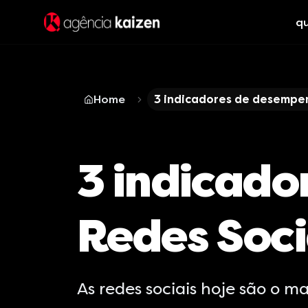
q
Home
3 indicadores de desempen
3 indicad
Redes Soci
As redes sociais hoje são o m