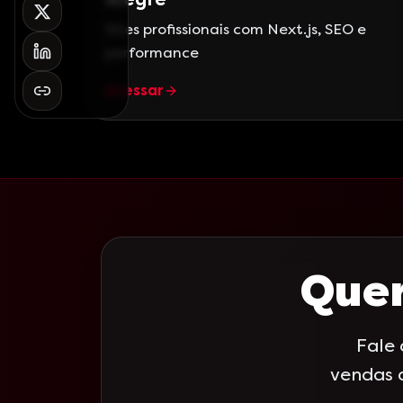
Sites profissionais com Next.js, SEO e
performance
Acessar
Quer
Fale
vendas 