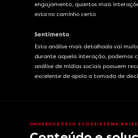
engajamento, quantos mais interaçõe
esta no caminho certo
Sentimento
Esta análise mais detalhada vai muit
durante aquela interação, podemos cl
análise de mídias sociais possuem re
excelente de apoio a tomada de deci
NAVEGUE PELO ECOSSISTEMA KAIZ
Conteúdo e soluç