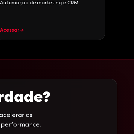
Automação de marketing e CRM
Acessar
erdade?
celerar as
a performance.