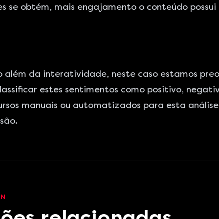
s se obtém, mais engajamento o conteúdo possui 
o além da interatividade, neste caso estamos pre
assificar estes sentimentos como positivo, negati
cursos manuais ou automatizados para esta análise
são.
EN
ões relacionadas