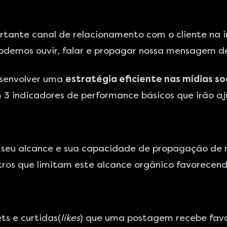
tante canal de relacionamento com o cliente na i
odemos ouvir, falar e propagar nossa mensagem de
esenvolver uma
estratégia eficiente nas mídias so
 3 indicadores de performance básicos que irão aj
o seu alcance e sua capacidade de propagação d
tros que limitam este alcance orgânico favorecend
s e curtidas(
likes
) que uma postagem recebe favo