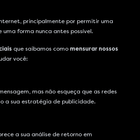
nternet, principalmente por permitir uma
 uma forma nunca antes possível.
ciais
que saibamos como
mensurar nossos
udar você:
e mensagem, mas não esqueça que as redes
o a sua estratégia de publicidade.
rece a sua análise de retorno em