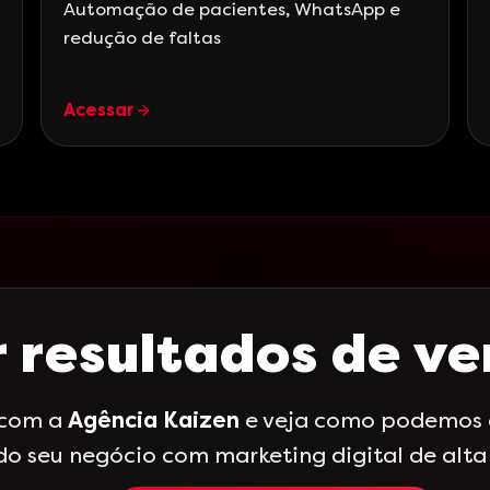
Automação de pacientes, WhatsApp e
redução de faltas
Acessar
 resultados de v
 com a
Agência Kaizen
e veja como podemos a
do seu negócio com marketing digital de alt